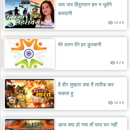
जय जय हिंदुस्तान हम न भूलेंगे
बलदानी
14.4 K
मेरे वतन देंगे हर क़ुरबानी
9.2 K
है वीर तुम्हारा क्या मैं तारीफ कर
सकता हु
10.3 K
आज क्या हो गया माँ पापा घर नहीं