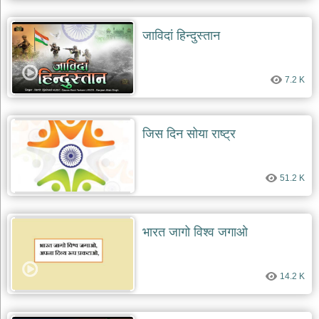
जाविदां हिन्दुस्तान
7.2 K
जिस दिन सोया राष्ट्र
51.2 K
भारत जागो विश्व जगाओ
14.2 K