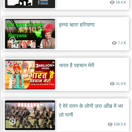
18.4 K
इस्या म्हारा हरियाणा
7.2 K
भारत है पहचान मेरी
31.0 K
ऐ मेरे वतन के लोगों ज़रा आँख में भर
लो पानी
109.5 K