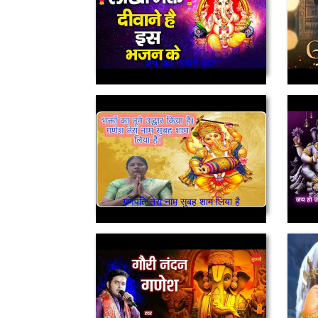
जय जय गणपते महान
गणपति तेरा नाम सुबह शाम लिया है