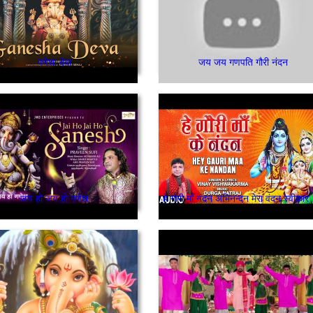
गणेशा देवा
जय जय गणपति गौरी नंदन
जय हो जय हो गणेश
हे गोर