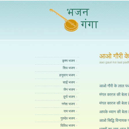
आओ गौरी के
कृष्ण भजन
aao gauri ke laal pad
शिव भजन
हनुमान भजन
साईं भजन
आओ गौरी के लाल पध
जैन भजन
मंगल कारज की बेला ह
दुर्गा भजन
मंगल कारज की बेला ह
गणेश भजन
राम भजन
आपके ध्यान की बेला ह
गुरुदेव भजन
आओ सिद्धि विनायक प
विविध भजन