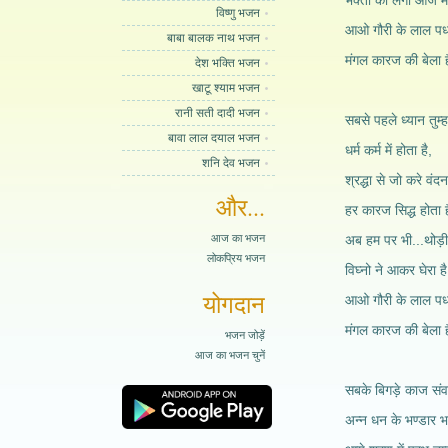
भक्तों का लगा आज मे
विष्णु भजन
आओ गौरी के लाल पध
बाबा बालक नाथ भजन
मंगल कारज की बेला 
देश भक्ति भजन
खाटू श्याम भजन
रानी सती दादी भजन
सबसे पहले ध्यान तुम्ह
बावा लाल दयाल भजन
धर्म कर्म में होता है,
शनि देव भजन
श्रद्धा से जो करे वंदन
और...
हर कारज सिद्ध होता ह
आज का भजन
अब हम पर भी...थोड़
लोकप्रिय भजन
विघ्नो ने आकर घेरा है
योगदान
आओ गौरी के लाल पध
मंगल कारज की बेला 
भजन जोड़ें
आज का भजन चुनें
सबके बिगड़े काज संव
अन्न धन के भण्डार भ