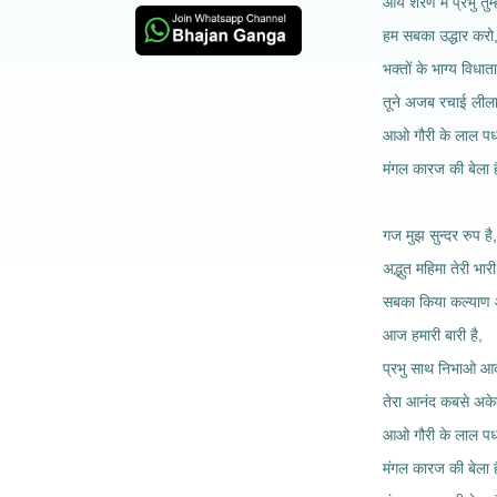
आये शरण में प्रभु तुम्
हम सबका उद्धार करो
भक्तों के भाग्य विधाता
तूने अजब रचाई लीला 
आओ गौरी के लाल पध
मंगल कारज की बेला 
गज मुझ सुन्दर रुप है,
अद्भुत महिमा तेरी भारी
सबका किया कल्याण ओ
आज हमारी बारी है,
प्रभु साथ निभाओ आ
तेरा आनंद कबसे अकेल
आओ गौरी के लाल पध
मंगल कारज की बेला ह