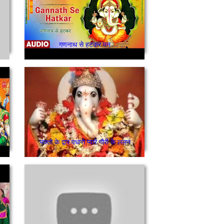
गणनाथ से हटकर मन
ी माँ नंदन अभिनन्दन मेरा वंदन स्वीकार करो
भक्तो के द्वार पधारो प्यारे गौरी के ललन