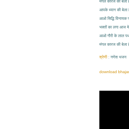
मंगल कारज की बेला ह
आपके ध्यान की बेला ह
आओ सिद्धि विनायक प
भक्तों का लगा आज मे
आओ गौरी के लाल पध
मंगल कारज की बेला 
श्रेणी
गणेश भजन
download bhajan