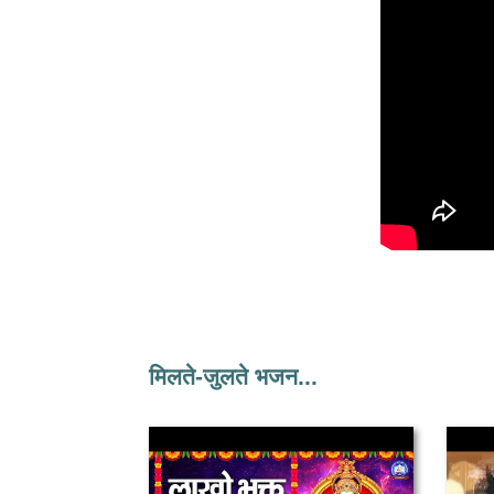
मिलते-जुलते भजन...