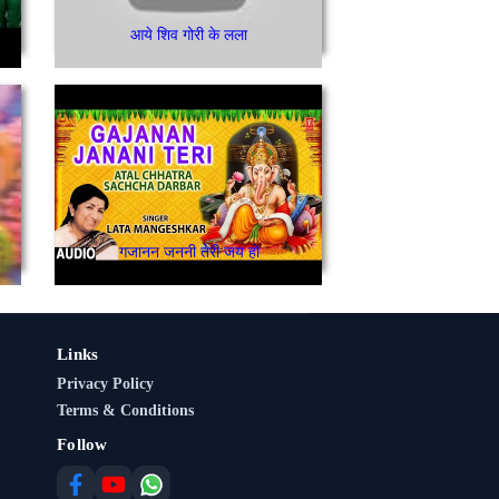
आये शिव गोरी के लला
गजानन जननी तेरी जय हो
Links
Privacy Policy
Terms & Conditions
Follow