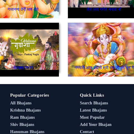
गजानन्द तेरी जय होवे
तेरा आद गणेश मनावां माँ
वेलकम गणेशा
गणपति आज पधारो श्री राम जी की धुन में
Popular Categories
Quick Links
All Bhajans
Search Bhajans
Krishna Bhajans
Latest Bhajans
Ram Bhajans
Most Popular
Shiv Bhajans
Add Your Bhajan
Hanuman Bhajans
Contact