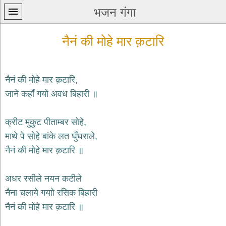
भजन गंगा
नैनं की मोहे मार क़टारि
नैनं की मोहे मार क़टारि,
जाने कहाँ गयो अवध बिहारी ॥
प्रथम
पन्ना
home
क्रीट मुकुट पीताम्बर सोहे,
कृष्ण
माथे पे सोहे बांके लत घुँघराले,
भजन
नैनं की मोहे मार क़टारि ॥
krishna
bhajans
अधर रसीले नयन कटीले
शिव
भजन
नैना चलाये गयाो रसिक बिहारी
shiv
नैनं की मोहे मार क़टारि ॥
bhajans
हनुमान