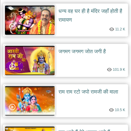
धन्य वह घर ही है मंदिर जहाँ होती है
रामायण
11.2 K
जगमग जगमग जोत जगी है
101.9 K
राम राम रटो जपो रामजी की माला
10.5 K