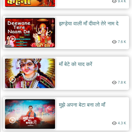
9.4 K
दयाल
भजन
bawa
lal
dayal
झण्ड़ेया वाली माँ दीवाने तेरे नाम दे
bhajans
शनि
देव
7.6 K
भजन
shani
dev
bhajans
माँ बेटे को याद करें
आज
का
7.8 K
भजन
bhajan
of
the
day
मुझे अपना बेटा बना लो माँ
भजन
जोड़ें
add
4.3 K
bhajans