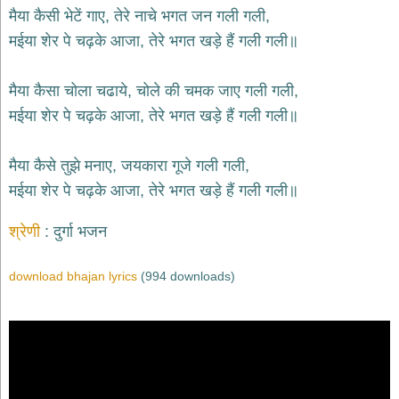
भजन
मैया कैसी भेटें गाए, तेरे नाचे भगत जन गली गली,
hanuman
मईया शेर पे चढ़के आजा, तेरे भगत खड़े हैं गली गली॥
bhajans
साईं
मैया कैसा चोला चढाये, चोले की चमक जाए गली गली,
भजन
sai
मईया शेर पे चढ़के आजा, तेरे भगत खड़े हैं गली गली॥
bhajans
जैन
मैया कैसे तुझे मनाए, जयकारा गूजे गली गली,
भजन
jain
मईया शेर पे चढ़के आजा, तेरे भगत खड़े हैं गली गली॥
bhajans
दुर्गा
श्रेणी
दुर्गा भजन
भजन
durga
bhajans
download bhajan lyrics
(994 downloads)
गणेश
भजन
ganesh
bhajans
राम