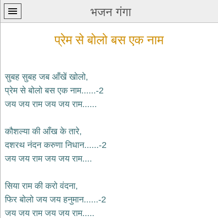
भजन गंगा
प्रेम से बोलो बस एक नाम
सुबह सुबह जब आँखें खोलो,
प्रेम से बोलो बस एक नाम......-2
प्रथम
जय जय राम जय जय राम......
पन्ना
home
कृष्ण
कौशल्या की आँख के तारे,
भजन
दशरथ नंदन करुणा निधान......-2
krishna
bhajans
जय जय राम जय जय राम....
शिव
भजन
सिया राम की करो वंदना,
shiv
फिर बोलो जय जय हनुमान......-2
bhajans
जय जय राम जय जय राम.....
हनुमान