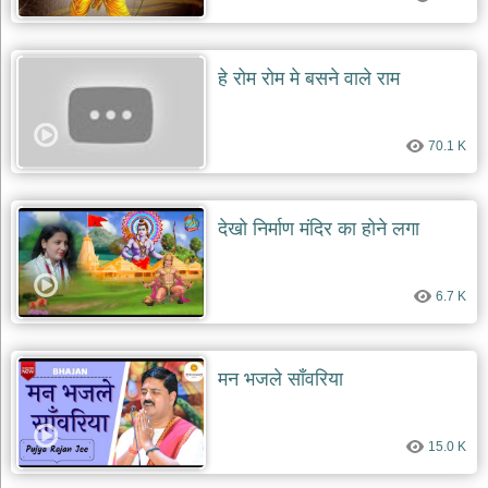
हे रोम रोम मे बसने वाले राम
70.1 K
देखो निर्माण मंदिर का होने लगा
6.7 K
मन भजले साँवरिया
15.0 K