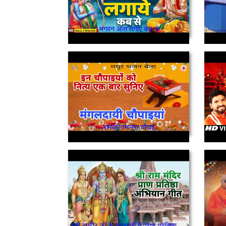
भगवन आस लगाए कब से
रामचरितमानस चौपाई
श्री रघुवीर जी के अवधपुरी में प्राण प्रतिष्ठा होना है