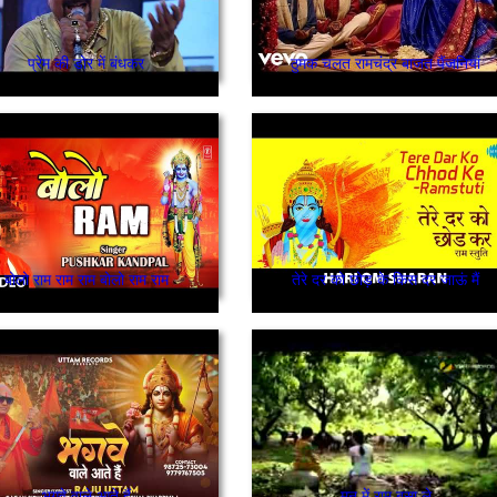
प्रेम की डोर में बंधकर
ठुमक चलत रामचंद्र बाजत पैंजनियां
बोलो राम राम राम बोलो राम राम
तेरे दर को छोड़ के किस दर जाऊं मैं
भगवे वाले आते हैं
मन में राम बसा ले