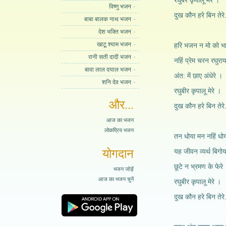
रघुबर कृपालू मेरे ।
विष्णु भजन
दुख कौन हरे बिन तेरे.
बाबा बालक नाथ भजन
देश भक्ति भजन
खाटू श्याम भजन
हरि भजन न मो को भा
रानी सती दादी भजन
नहिं प्रेम चरन रघुराय
बावा लाल दयाल भजन
अंत: में छाए अंधेरे ।
शनि देव भजन
रघुबीर कृपालू मेरे ।
और...
दुख कौन हरे बिन तेरे.
आज का भजन
लोकप्रिय भजन
तन धोया मन नहिं धोय
योगदान
यह जीवन व्यर्थ बिगोय
छूटे न भ्रमण के फेरे
भजन जोड़ें
आज का भजन चुनें
रघुबीर कृपालू मेरे ।
दुख कौन हरे बिन तेरे.