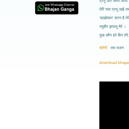
प्रभु अंत समय आया
तेरि याद प्रभू आई त
'ब्रह्मेश्वर' शरन है ते
रघुबीर कृपालू मेरे ।
दुख कौन हरे बिन तेरे.
श्रेणी
राम भजन
download bhajan