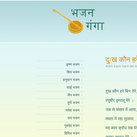
दुःख कौन हरे
कृष्ण भजन
dukh kaun hare bin t
शिव भजन
हनुमान भजन
साईं भजन
दुख कौन हरे बिन तेरे
जैन भजन
रघुबीर कृपालू मेरे ।
दुर्गा भजन
जब से संसार में आया,
गणेश भजन
राम भजन
ममता में रहा भुलाया,
गुरुदेव भजन
मद काम क्रोध सब घे
विविध भजन