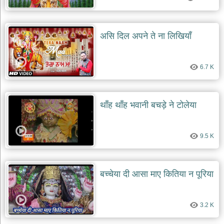
असि दिल अपने ते ना लिखियाँ
6.7 K
थाँह थाँह भवानी बचड़े ने टोलेया
9.5 K
बच्चेया दी आसा माए कितिया न पूरिया
3.2 K