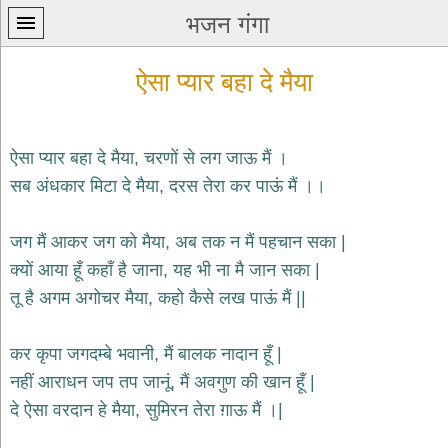
भजन गंगा
ऐसा प्यार बहा दे मैया
ऐसा प्यार बहा दे मैया, चरणों से लग जाऊ मैं ।
सब अंधकार मिटा दे मैया, दरस तेरा कर पाऊं मैं ।।
प्रथम
पन्ना
home
जग मैं आकर जग को मैया, अब तक न मैं पहचान सका |
कृष्ण
क्यों आया हूँ कहाँ है जाना, यह भी ना मै जान सका |
भजन
तू है अगम अगोचर मैया, कहो कैसे लख पाऊं मैं ||
krishna
bhajans
कर कृपा जगदम्बे भवानी, मैं बालक नादान हूँ |
शिव
भजन
नहीं आराधन जप तप जानूं, मैं अवगुण की खान हूँ |
shiv
दे ऐसा वरदान हे मैया, सुमिरन तेरा ग़ाऊ मैं ।|
bhajans
हनुमान