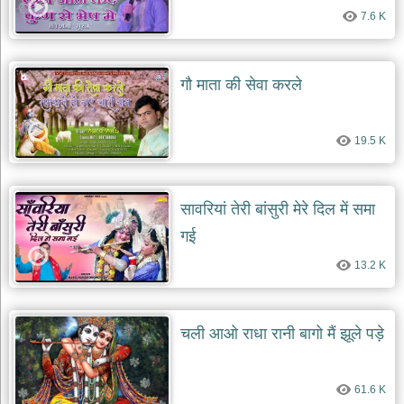
7.6 K
गौ माता की सेवा करले
19.5 K
सावरियां तेरी बांसुरी मेरे दिल में समा
गई
13.2 K
चली आओ राधा रानी बागो मैं झूले पड़े
61.6 K