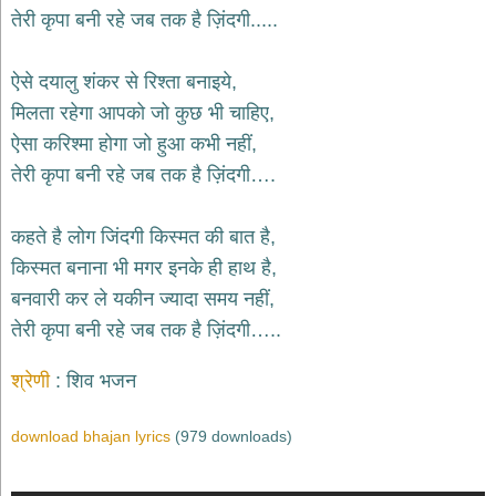
भजन
तेरी कृपा बनी रहे जब तक है ज़िंदगी.....
hanuman
bhajans
ऐसे दयालु शंकर से रिश्ता बनाइये,
साईं
मिलता रहेगा आपको जो कुछ भी चाहिए,
भजन
sai
ऐसा करिश्मा होगा जो हुआ कभी नहीं,
bhajans
तेरी कृपा बनी रहे जब तक है ज़िंदगी….
जैन
भजन
jain
कहते है लोग जिंदगी किस्मत की बात है,
bhajans
किस्मत बनाना भी मगर इनके ही हाथ है,
दुर्गा
बनवारी कर ले यकीन ज्यादा समय नहीं,
भजन
तेरी कृपा बनी रहे जब तक है ज़िंदगी…..
durga
bhajans
गणेश
श्रेणी
शिव भजन
भजन
ganesh
download bhajan lyrics
(979 downloads)
bhajans
राम