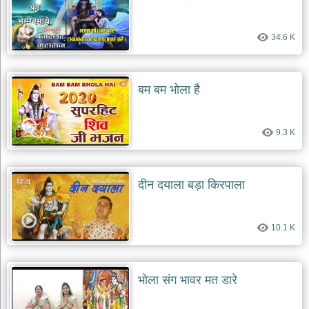
34.6 K
बम बम भोला है
9.3 K
दीन दयाला बड़ा किरपाला
10.1 K
भोला संग भावर मत डारे