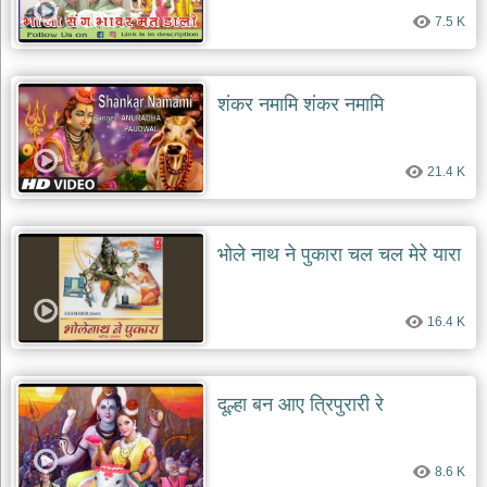
7.5 K
शंकर नमामि शंकर नमामि
21.4 K
भोले नाथ ने पुकारा चल चल मेरे यारा
16.4 K
दूल्हा बन आए त्रिपुरारी रे
8.6 K