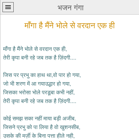
भजन गंगा
माँगा है मैंने भोले से वरदान एक ही
माँगा है मैंने भोले से वरदान एक ही,
तेरी कृपा बनी रहे जब तक है ज़िंदगी....
प्रथम
पन्ना
home
जिस पर प्रभु का हाथ था,वो पार हो गया,
कृष्ण
जो भी शरण में आ गयाउद्धार हो गया,
भजन
जिसका भरोसा भोले परडूबा कभी नहीं,
krishna
bhajans
तेरी कृपा बनी रहे जब तक है ज़िंदगी....
शिव
भजन
कोई समझ सका नहीं माया बड़ी अजीब,
shiv
जिसने प्रभु को पा लिया है वो खुशनसीब,
bhajans
उसके की मर्ज़ी के बिना पत्ता हीले नही,
हनुमान