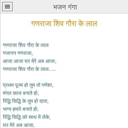
भजन गंगा
गणराजा शिव गौरा के लाल
गणराजा शिव गौरा के लाल
गजानन गणराजा,
प्रथम
आजा आजा घर मेरे अब आजा,
पन्ना
home
गणराजा शिव गौरा के लाल.....
कृष्ण
भजन
प्रथम पूज्य हो तुम तो गणेशा,
krishna
bhajans
मंगल काज बनाते हो,
रिद्धि सिद्धि के तुम हो दाता,
शिव
भजन
भाग्य हमारे बनाते हो,
shiv
रिद्धि सिद्धि को साथ में लेके,
bhajans
घर मेरे अब आजा,
हनुमान