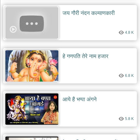
जय गौरी नंदन कल्याणकारी
4.8 K
हे गणपति तेरे नाम हजार
6.8 K
आये है भप्पा अंगने
5.8 K