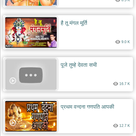
8.5 K
है तू मंगल मूर्ति
9.0 K
पूजे तुम्हे देवता सभी
16.7 K
प्रथम वन्दना गणपति आपकी
12.7 K