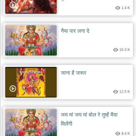
1.4 K
नैया पार लगा दे
10.3 K
जाना है जरूर
12.5 K
जय मां जय मां बोल रे तुम्हें मैया
मिलेंगी
8.4 K