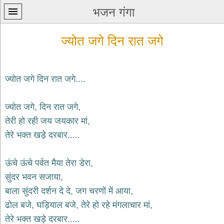
भजन गंगा
ज्योत जगे दिन रात जगे
ज्योत जगे दिन रात जगे....
प्रथम
ज्योत जगे, दिन रात जगे,
पन्ना
home
तेरी हो रही जय जयकार मां,
कृष्ण
तेरे भक्त खड़े दरबार.....
भजन
krishna
bhajans
ऊंचे ऊंचे पर्वत मैया तेरा डेरा,
सुंदर भवन सजाया,
शिव
भजन
बाला सुंदरी दर्शन दे दे, जग चरणों में आया,
shiv
ढोल बजे, घड़ियाल बजे, तेरे हो रहे मंगलाचार मां,
bhajans
तेरे भक्त खड़े दरबार.....
हनुमान