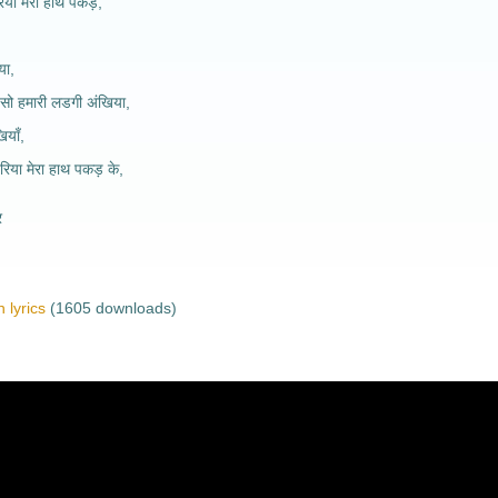
रिया मेरा हाथ पकड़,
या,
ो हमारी लडगी अंखिया,
ियाँ,
रिया मेरा हाथ पकड़ के,
र
 lyrics
(1605 downloads)