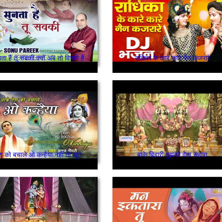
ता है तू सबकी क्यों अब तो विचारे है
राधिका के कारे कारे नैन कजरारे
आके देश को बचाले ओ कन्हैया नहीं तो लूट जायेगा
बांके बिहारी मुझको देना सहारा