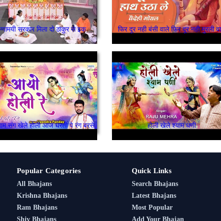
मेरी करुणामयी सरकार मिला दो ठाकुर से इक बार
फिर दूर नही बंसी वाले फिर दूर नही मुरली वा
्याम संग खेले होली आज धरती पे रंग बरसे
होली खेले श्याम धणी
Popular Categories
Quick Links
All Bhajans
Search Bhajans
Krishna Bhajans
Latest Bhajans
Ram Bhajans
Most Popular
Shiv Bhajans
Add Your Bhajan