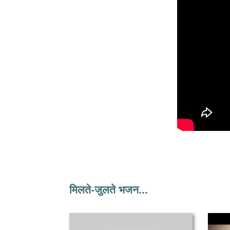
मिलते-जुलते भजन...