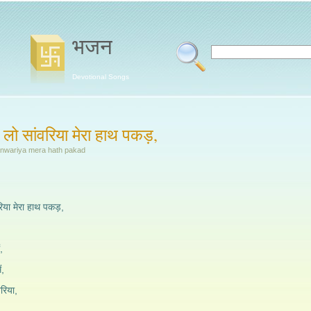
भजन
Devotional Songs
ा लो सांवरिया मेरा हाथ पकड़,
anwariya mera hath pakad
रिया मेरा हाथ पकड़,
,
ं,
रिया,