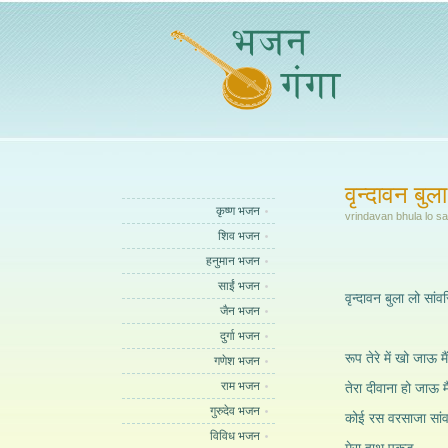
वृन्दावन बुल
कृष्ण भजन
vrindavan bhula lo s
शिव भजन
हनुमान भजन
साईं भजन
वृन्दावन बुला लो सांव
जैन भजन
दुर्गा भजन
रूप तेरे में खो जाऊ मैं
गणेश भजन
राम भजन
तेरा दीवाना हो जाऊ मै
गुरुदेव भजन
कोई रस वरसाजा सांव
विविध भजन