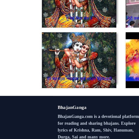
तू मेरा चित चोर वे
मेरे घर आना नंदलाला तुम्हें माखन खिलाऊंगी
राधा श
BhajanGanga
BhajanGanga.com is a devotional platform
for reading and sharing bhajans. Explore
lyrics of Krishna, Ram, Shiv, Hanuman,
Durga, Sai and many more.