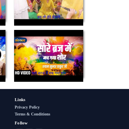
ले
हम तो तेरे दीवाने
सारे ब्रज में मच गया शोर
Links
Privacy Policy
Terms & Conditions
Follow