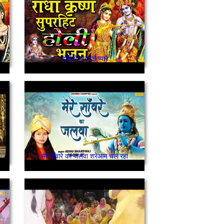
होरी में हार गई प्यारे
मेरे सँवारे का जलवा शरेआम चल रहा