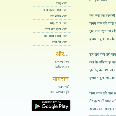
मेरा हाथ पकड़ ........
विष्णु भजन
बाबा बालक नाथ भजन
बंसी तेरी रस बरसाती,
देश भक्ति भजन
खाटू श्याम भजन
जनम जन्म की प्यास ब
रानी सती दादी भजन
ज़रा तान सुना जा सां
बावा लाल दयाल भजन
वृन्दावन बुला लो सांव
शनि देव भजन
और...
शम शमं बाजे तेरी पा
आज का भजन
देख के सखिया हो ग
लोकप्रिय भजन
ज़रा धुमका लगा जा सा
योगदान
वृन्दावन बुला लो सांव
भजन जोड़ें
आज का भजन चुनें
जन्म जनम की आस लग
तेरे दरस की प्यास लगी
आजा आजा अपना बना ल