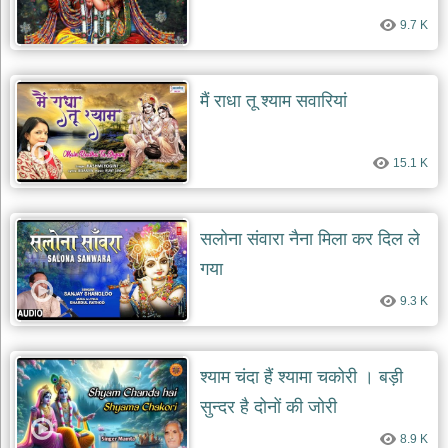
9.7 K
मैं राधा तू श्याम सवारियां
15.1 K
सलोना संवारा नैना मिला कर दिल ले
गया
9.3 K
श्याम चंदा हैं श्यामा चकोरी । बड़ी
सुन्दर है दोनों की जोरी
8.9 K