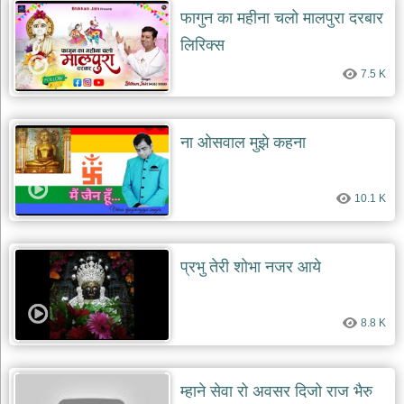
फागुन का महीना चलो मालपुरा दरबार
लिरिक्स
7.5 K
ना ओसवाल मुझे कहना
10.1 K
प्रभु तेरी शोभा नजर आये
8.8 K
म्हाने सेवा रो अवसर दिजो राज भैरु