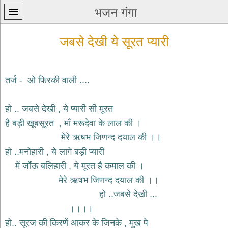
भजन गंगा
जबसे देखी ये सूरत प्यारी
तर्ज - ओ फिरकी वाली ....
प्रथम
हो .. जबसे देखी , ये प्यारी सी मूरत
पन्ना
home
है बड़ी खूबसूरत , माँ मरूदेवा के लाल की ।
कृष्ण
मेरे ऋषभ जिणन्द दयाल की ।।
भजन
हो ..मनोहारी , ये लागे बड़ी प्यारी
krishna
bhajans
में जाँऊ बलिहारी , ये मूरत है कमाल की ।
मेरे ऋषभ जिणन्द दयाल की ।।
शिव
भजन
हो ..जबसे देखी ...
shiv
।।।।
bhajans
हो.. सूरज की किरणें आकर के जिनके , मुख पे
हनुमान