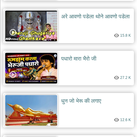
अरे आवणो पडेला थोने आवणो पडेला
15.8 K
पधारो मारा भैरो जी
27.2 K
धुन जो भेरू की लगाए
12.6 K