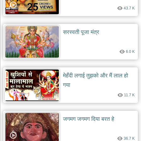
43.7 K
सरस्वती पूजा मंत्र
6.0 K
मेहँदी लगाई तुझको और मैं लाल हो
गया
11.7 K
जगमग जगमग दिया बरत हे
36.7 K