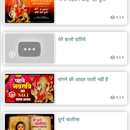
8.3 K
तेरे बाजो दातिये
9.6 K
मांगने की आदत जाती नहीं है
8.3 K
दुर्गा चालीसा