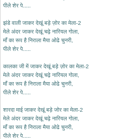
भजन
पीले शेर पे.....
hanuman
bhajans
झंडे वाली जाकर देखूं बड़े ज़ोर का मेला-2
साईं
मेले अंदर जाकर देखूं चढ़े नारियल गोला,
भजन
sai
माँ का रूप है निराला मैया ओढे चुनरी,
bhajans
पीले शेर पे.....
जैन
भजन
jain
कालका जी में जाकर देखूं बड़े ज़ोर का मेला-2
bhajans
मेले अंदर जाकर देखूं चढ़े नारियल गोला,
दुर्गा
माँ का रूप है निराला मैया ओढे चुनरी,
भजन
पीले शेर पे.....
durga
bhajans
गणेश
शारदा माई जाकर देखूं बड़े जोर का मेला-2
भजन
मेले अंदर जाकर देखूं चढ़े नारियल गोला,
ganesh
bhajans
माँ का रूप है निराला मैया ओढे चुनरी,
राम
पीले शेर पे.....