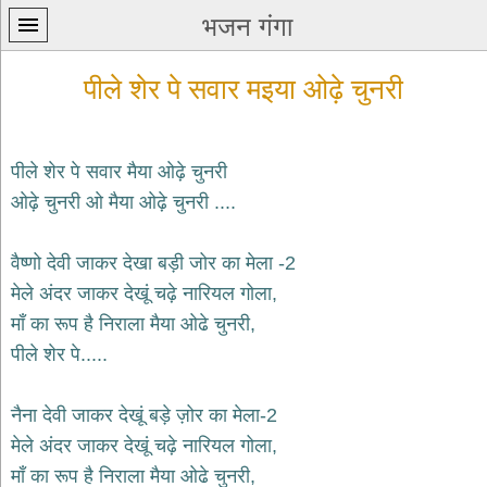
भजन गंगा
पीले शेर पे सवार मइया ओढ़े चुनरी
पीले शेर पे सवार मैया ओढ़े चुनरी
ओढ़े चुनरी ओ मैया ओढ़े चुनरी ....
प्रथम
पन्ना
home
वैष्णो देवी जाकर देखा बड़ी जोर का मेला -2
कृष्ण
मेले अंदर जाकर देखूं चढ़े नारियल गोला,
भजन
माँ का रूप है निराला मैया ओढे चुनरी,
krishna
bhajans
पीले शेर पे.....
शिव
भजन
नैना देवी जाकर देखूं बड़े ज़ोर का मेला-2
shiv
मेले अंदर जाकर देखूं चढ़े नारियल गोला,
bhajans
माँ का रूप है निराला मैया ओढे चुनरी,
हनुमान