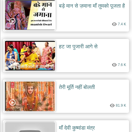
बड़े मान से ज़माना माँ तुमको पूजता है
7.4 K
हट जा पुजारी आगे से
7.6 K
तेरी मूर्ति नहीं बोलती
81.9 K
माँ देवी कुष्मांडा मंत्र