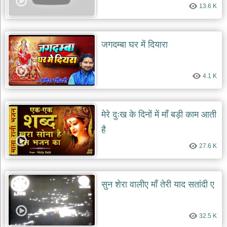
13.6 K
जगदम्बा घर में दियारा
4.1 K
मेरे दुःख के दिनों में माँ बड़ी काम आती
है
27.6 K
सुन शेरा वालीए माँ तेरी याद सतांदी ए
32.5 K