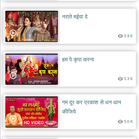
नराते मईया दे
5.9 K
हम पे कृपा करना
5.3 K
गम दूर कर प्रकाश से धन धान
कीजिये
5.0 K