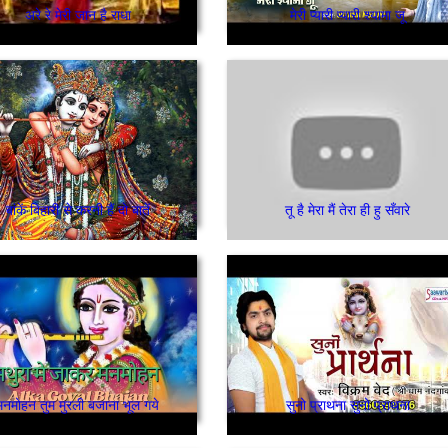
अरे रे मेरी जान है राधा
मेरी प्यारी प्यारी श्यामा जू
बांकें बिहारी से करनी हैं दो बातें
तू है मेरा मैं तेरा ही हु सँवारे
मनमोहन तुम मुरली बजाना भूल गये
सुनो प्राथना सुनो प्राथना