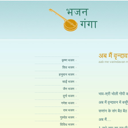
अब मैं वृन्दाव
कृष्ण भजन
aab me varindavan 
शिव भजन
हनुमान भजन
साईं भजन
जैन भजन
भाव-श्री भोली गोपी 
दुर्गा भजन
अब मैं वृन्दावन में बसूँ
गणेश भजन
राम भजन
सन्तंन के संग बैठ बैठ 
गुरुदेव भजन
अब मैं....
विविध भजन