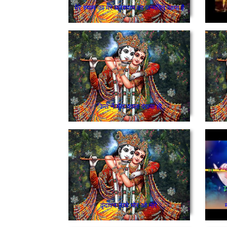
मेरे श्याम का मेरे घनश्याम का जन्मदिन आया है
किसे नै मेरा काला देख्या हो
वृंदावन नाचे मोर ओ मोरे