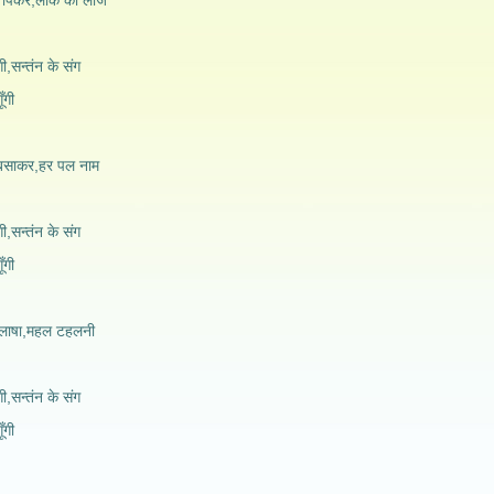
ी पिकर,लोक की लाज
ँगी,सन्तंन के संग
ँगी
य बसाकर,हर पल नाम
ँगी,सन्तंन के संग
ँगी
िलाषा,महल टहलनी
ँगी,सन्तंन के संग
ँगी