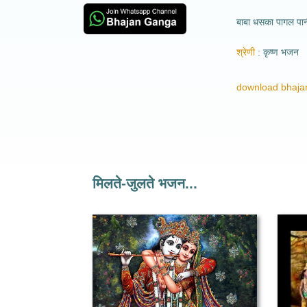
बाबा धसका पागल पा
श्रेणी
कृष्ण भजन
download bhajan
मिलते-जुलते भजन...