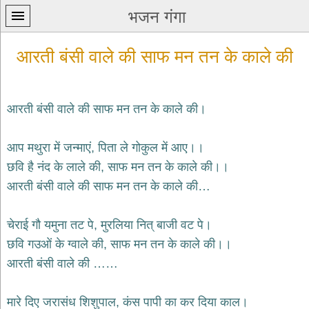
भजन गंगा
आरती बंसी वाले की साफ मन तन के काले की
आरती बंसी वाले की साफ मन तन के काले की।
प्रथम
आप मथुरा में जन्माएं, पिता ले गोकुल में आए।।
पन्ना
home
छवि है नंद के लाले की, साफ मन तन के काले की।।
कृष्ण
आरती बंसी वाले की साफ मन तन के काले की…
भजन
krishna
bhajans
चेराई गौ यमुना तट पे, मुरलिया नित् बाजी वट पे।
छवि गउओं के ग्वाले की, साफ मन तन के काले की।।
शिव
भजन
आरती बंसी वाले की ……
shiv
bhajans
मारे दिए जरासंध शिशुपाल, कंस पापी का कर दिया काल।
हनुमान