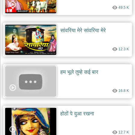
49.5 K
सांवरिया मेरे सांवरिया मेरे
12.3 K
हम भूले तुम्हे कई बार
16.8 K
होठों पे दुआ रखना
12.7 K