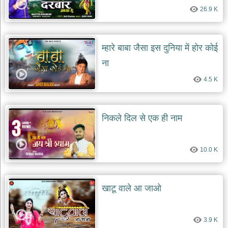
26.9 K
म्हारे बाबा जैसा इस दुनिया में होर कोई
ना
4.5 K
निकले दिल से एक ही नाम
10.0 K
खाटू वाले आ जाओ
3.9 K