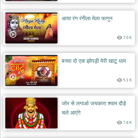
आया रंग रंगीला मेला फागुन
7.0 K
बनवा दो एक झोपड़ी मेरी खाटू धाम
5.1 K
जोर से लगाओ जयकारा श्याम दौड़े
चले आएंगे
7.8 K