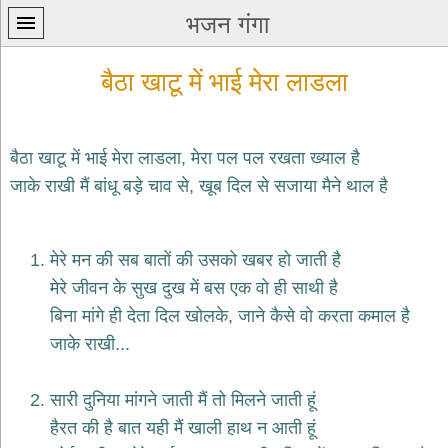
भजन गंगा
बैठा खाटू में भाई मेरा लाडला
बैठा खाटू में भाई मेरा लाडला, मेरा पल पल रखता ख्याल है
जाके राखी मैं बांधू बड़े चाव से, खूब दिल से सजाया मैने थाल है
प्रथम
पन्ना
home
मेरे मन की सब बातों की उसको खबर हो जाती है
कृष्ण
मेरे जीवन के सुख दुख में बस एक वो ही साथी है
भजन
krishna
बिना मांगे ही देता दिल खोलके, जाने कैसे वो करता कमाल है
bhajans
जाके राखी...
शिव
भजन
shiv
सारी दुनिया मांगने जाती मैं तो मिलने जाती हूं
bhajans
हैरत की है बात यही मैं खाली हाथ न आती हूं
हनुमान