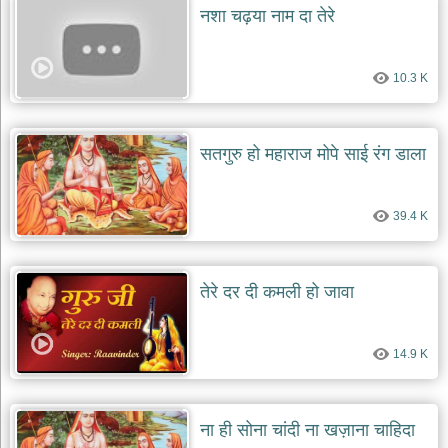
नशा चढ़या नाम दा तेरे
10.3 K
सतगुरु हो महाराज मोपे साई रंग डाला
39.4 K
तेरे दर दी कमली हो जावा
14.9 K
ना ही सोना चांदी ना खज़ाना चाहिदा