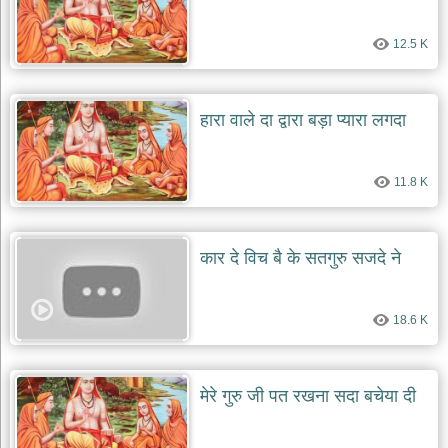
12.5 K
हारा वाले दा द्वारा बड़ा प्यारा लगदा
11.8 K
कार दे विच बै के सतगुरु सजदे ने
18.6 K
मेरे गुरु जी पत रखना सदा बचेया दी