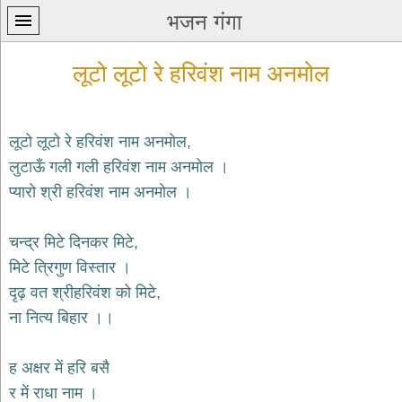
भजन गंगा
लूटो लूटो रे हरिवंश नाम अनमोल
लूटो लूटो रे हरिवंश नाम अनमोल,
लुटाऊँ गली गली हरिवंश नाम अनमोल ।
प्रथम
प्यारो श्री हरिवंश नाम अनमोल ।
पन्ना
home
कृष्ण
चन्द्र मिटे दिनकर मिटे,
भजन
मिटे त्रिगुण विस्तार ।
krishna
bhajans
दृढ़ वत श्रीहरिवंश को मिटे,
ना नित्य बिहार ।।
शिव
भजन
shiv
ह अक्षर में हरि बसै
bhajans
र में राधा नाम ।
हनुमान