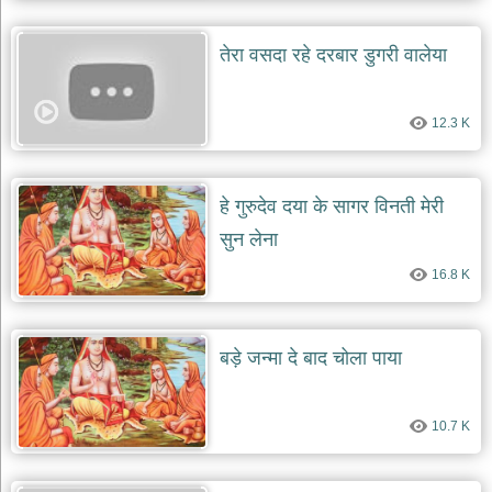
तेरा वसदा रहे दरबार डुगरी वालेया
12.3 K
हे गुरुदेव दया के सागर विनती मेरी
सुन लेना
16.8 K
बड़े जन्मा दे बाद चोला पाया
10.7 K