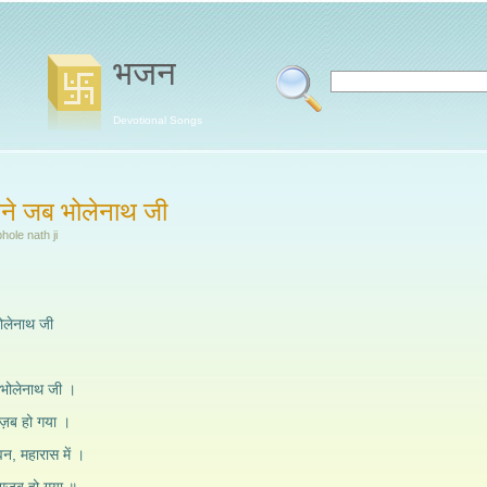
भजन
Devotional Songs
बने जब भोलेनाथ जी
hole nath ji
भोलेनाथ जी
 भोलेनाथ जी ।
ज़ब हो गया ।
वन, महारास में ।