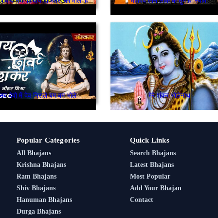
िवाय नमः शिवाय दो मंत्रों की माला है
महादेव तीन लोक के तुम हो स्वामी
सब देवो में देव निराले बम बम भोले
मेरे शंकर भोलेनाथ
Popular Categories
Quick Links
All Bhajans
Search Bhajans
Krishna Bhajans
Latest Bhajans
Ram Bhajans
Most Popular
Shiv Bhajans
Add Your Bhajan
Hanuman Bhajans
Contact
Durga Bhajans