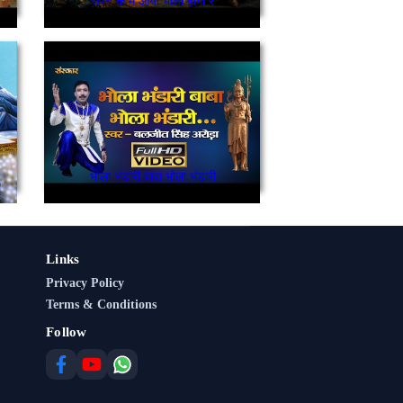
सपने के मैँ आया भोला होगी रै
भोला भंडारी बाबा भोला भंडारी
Links
Privacy Policy
Terms & Conditions
Follow