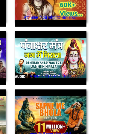
तेरी भक्ति में खो जाँऊ मेरे भोले भंडारी
पंचाकक्षर मंत्र जग में निराला