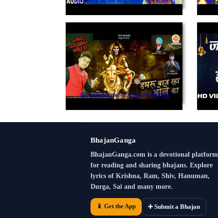
जेहड़ा वेखे ओ तर जावे जलवा भोले शंकर दा
नमः श
मैंने सुना है डमरू बाज रहा मेरे भोले का
BhajanGanga
BhajanGanga.com is a devotional platform
for reading and sharing bhajans. Explore
lyrics of Krishna, Ram, Shiv, Hanuman,
Durga, Sai and many more.
📱 Get the App
➕ Submit a Bhajan