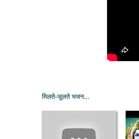
मिलते-जुलते भजन...