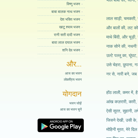
भोले बाबा का, जाना,
विष्णु भजन
बाबा बालक नाथ भजन
लाल साड़ी, चमकती, 
देश भक्ति भजन
खाटू श्याम भजन
और बालों की, लट को,
रानी सती दादी भजन
माथे बिंदी, और चूड़ी,
बावा लाल दयाल भजन
नाक सोने की, नथनी 
शनि देव भजन
उल्टे पल्लू का, घूंघट
और...
उसे चेहरा, छुपाना, ग
आज का भजन
नर से, नारी बने, जब
लोकप्रिय भजन
योगदान
होंठ लाली, कमर में, 
आंख कज़रारी, कारी,
भजन जोड़ें
आज का भजन चुनें
ऐसी सूरत, सुहानी, लग
जिसने देखी, उसी के, 
मोहिनी मूरत, मेरे दिल