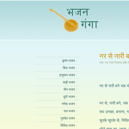
नर से नारी 
कृष्ण भजन
nar se nari bane jab b
शिव भजन
हनुमान भजन
साईं भजन
नर से नारी बने जब 
जैन भजन
दुर्गा भजन
नर से, नारी बने, जब
गणेश भजन
राम भजन
रूप उनका, बनाना, ग
गुरुदेव भजन
चुपके चुपके से, निधि
विविध भजन