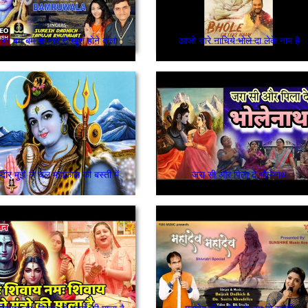
हर बम बम के नारे से खुश होने वाला
आजो सारे नाचिये भोले दा लेके नाम है
ीर मुझे ले चल महाकाल की बस्ती में
जरा सी और पिला दे भोलेनाथ