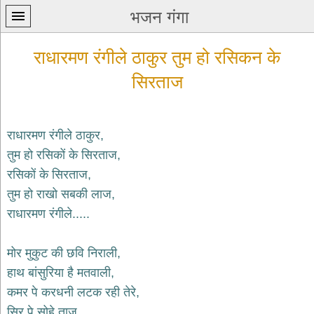
भजन गंगा
राधारमण रंगीले ठाकुर तुम हो रसिकन के
सिरताज
राधारमण रंगीले ठाकुर,
प्रथम
पन्ना
तुम हो रसिकों के सिरताज,
home
रसिकों के सिरताज,
कृष्ण
तुम हो राखो सबकी लाज,
भजन
राधारमण रंगीले.....
krishna
bhajans
शिव
मोर मुकुट की छवि निराली,
भजन
हाथ बांसुरिया है मतवाली,
shiv
bhajans
कमर पे करधनी लटक रही तेरे,
हनुमान
सिर पे सोहे ताज,