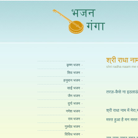
श्री राधा नाम 
कृष्ण भजन
shri radha naam me
शिव भजन
हनुमान भजन
साईं भजन
तरज़-कैसे ना इठलाऊं 
जैन भजन
दुर्गा भजन
श्री राधा नाम में मेर
गणेश भजन
राम भजन
मस्त हुआ है मन मस्त
गुरुदेव भजन
विविध भजन