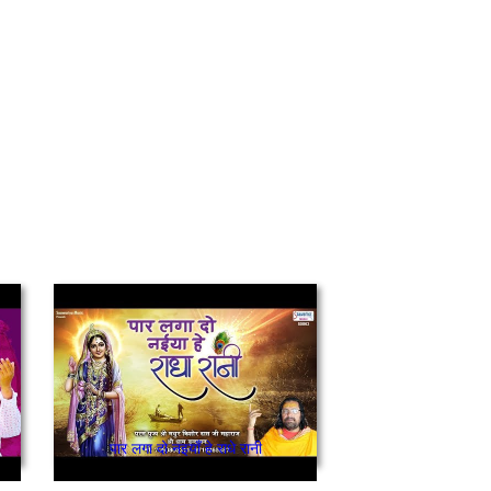
पार लगा दो नइयाँ हे राधे रानी