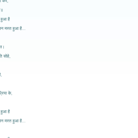
ो कर,
ी॥
 हुआ है
,मन मस्त हुआ है...
चल।
 सोहे,
ी,
रिया के,
 हुआ है
,मन मस्त हुआ है...