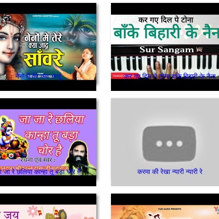
नैनो में तेरे क्या जादू
कर गए दिल पे टोना बांके बिहारी के नैना
 जा रे छलिया कान्हा तू बड़ा चोर है
करमा की रेखा न्यारी न्यारी रे