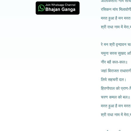
अलिकिशोरी नाम सांच
रसिकन मांय मिलावोग
मस्त हुआ है मन मस्त
श्री राधा नाम में मेरा
रे मन श्री वृन्दावन 
यमुना सरस सुखद अति
नीर बहै कल-कल॥
जहां बिराजत राधारान
लिये सहचरी दल।
हितगोपाल को प्राण-प्
चरण कमल को बल॥
मस्त हुआ है मन मस्त
श्री राधा नाम में मेरा