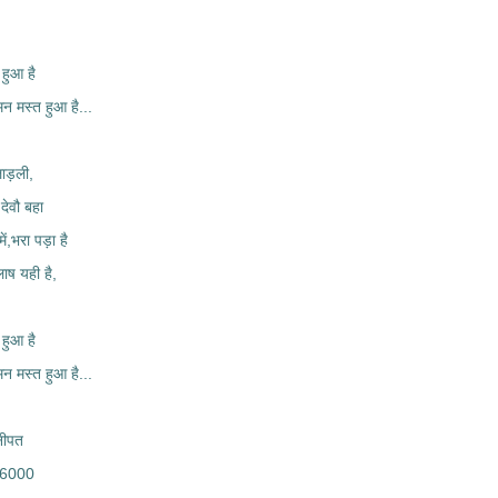
,
 हुआ है
,मन मस्त हुआ है...
ाड़ली,
ेवौ बहा
ें,भरा पड़ा है
ष यही है,
 हुआ है
,मन मस्त हुआ है...
नीपत
526000