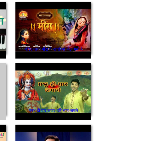
मंदिर जाती मीरा ने सांवरियो मिल गयो रे
प्रभु ही पार लगाए हरि नाम जपले