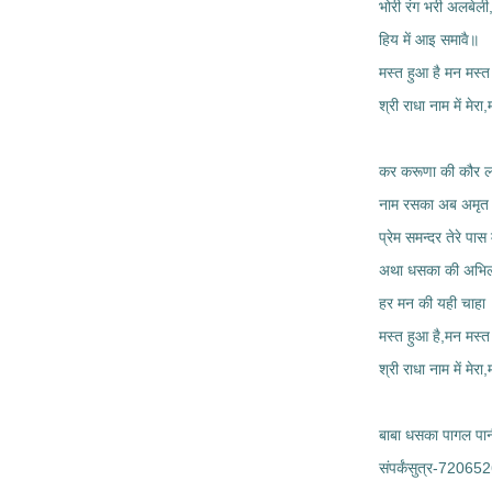
भोरी रंग भरी अलबेली
हिय में आइ समावै॥
मस्त हुआ है मन मस्त
श्री राधा नाम में मेरा
कर करूणा की कौर ल
नाम रसका अब अमृत द
प्रेम समन्दर तेरे पास म
अथा धसका की अभिला
हर मन की यही चाहा
मस्त हुआ है,मन मस्त
श्री राधा नाम में मेरा
बाबा धसका पागल पा
संपर्कंसुत्र-7206