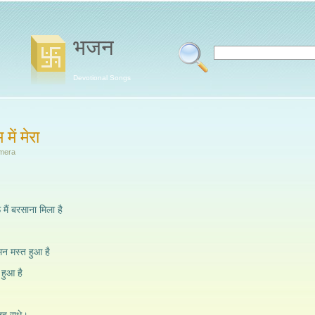
भजन
Devotional Songs
में मेरा
 mera
मैं बरसाना मिला है
ा,मन मस्त हुआ है
 हुआ है