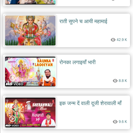
राती सुपने च आयी महामाई
42.9 K
रोनका लगाइयाँ भारी
8.8 K
इक जन्म दें वाली दूजी शेरावाली माँ
9.6 K