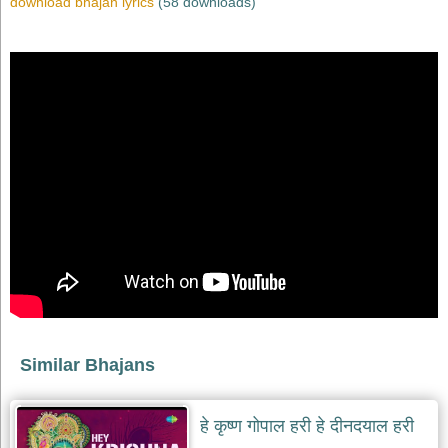
download bhajan lyrics
(58 downloads)
Similar Bhajans
हे कृष्ण गोपाल हरी हे दीनदयाल हरी