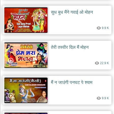
सुध बुध मैंने गवाई ओ मोहन
9.9 K
तेरी तस्वीर दिल मैं मोहन
22.9 K
मैं न जाउंगी पनघट पे श्याम
9.9 K