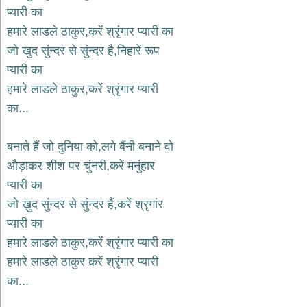
प्यारी का
देश
हमारे लाडले ठाकुर,करें श्रृंगार प्यारी का
भक्ति
जो खुद सुंन्दर से सुंन्दर है,निहारें रूप
भजन
patriotic
प्यारी का
bhajans
हमारे लाडले ठाकुर,करें श्रृंगार प्यारी
खाटू
का...
श्याम
भजन
khatu
बनाते हैं जो दुनिया को,लगे बैंनी बनाने वो
shaym
bhajans
औड़ाकर शीश पर चुंनरी,करें मनुंहार
रानी
प्यारी का
सती
जो ख़ुद सुंन्दर से सुंन्दर हैं,करें श्रृगांर
दादी
प्यारी का
भजन
rani
हमारे लाडले ठाकुर,करें श्रृंगार प्यारी का
sati
dadi
हमारे लाडले ठाकुर करें श्रृंगार प्यारी
bhajans
का...
बावा
लाल