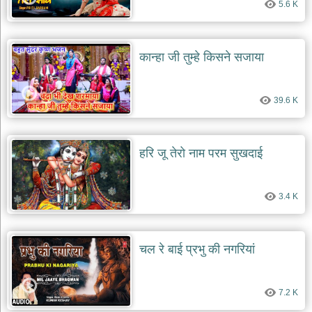
5.6 K
कान्हा जी तुम्हे किसने सजाया
39.6 K
हरि जू तेरो नाम परम सुखदाई
3.4 K
चल रे बाई प्रभु की नगरियां
7.2 K