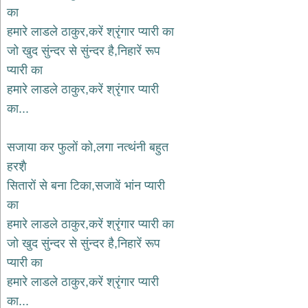
भजन
का
hanuman
हमारे लाडले ठाकुर,करें श्रृंगार प्यारी का
bhajans
जो खुद सुंन्दर से सुंन्दर है,निहारें रूप
साईं
प्यारी का
भजन
sai
हमारे लाडले ठाकुर,करें श्रृंगार प्यारी
bhajans
का...
जैन
भजन
jain
सजाया कर फुलों को,लगा नत्थंनी बहुत
bhajans
हरश़ै
दुर्गा
सितारों से बना टिका,सजावें भांन प्यारी
भजन
का
durga
bhajans
हमारे लाडले ठाकुर,करें श्रृंगार प्यारी का
गणेश
जो खुद सुंन्दर से सुंन्दर है,निहारें रूप
भजन
प्यारी का
ganesh
bhajans
हमारे लाडले ठाकुर,करें श्रृंगार प्यारी
राम
का...