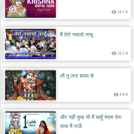
15.7 K
मैं तेरो नचायो नाचू
22.1 K
लौ तू लगा श्याम से
4.8 K
और नहीं कुछ भी मैं चाहूँ श्याम तेरा
साथ मैं पाऊँ