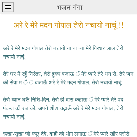
भजन गंगा
अरे रे मेरे मदन गोपाल तेरो नचायो नाचूं !!
अरे रे मेरे मदन गोपाल तेरो नचायो ना ना -ना मेरे गिरधर लाल तेरो
नचायो नाचूं
प्रथम
पन्ना
home
तेरे घर में रहूँ निरंतर, तेरो हुक्म बजाऊ ँ मेरे प्यारे तेरे धन से, तेरे जन
कृष्ण
की सेवा म ै ं बजाऊँ अरे रे मेरे मदन गोपाल, तेरो नचायो नाचूं
भजन
krishna
bhajans
तेरो ध्यान धरूँ निशि-दिन, तेरो ही दास कहाऊ ँ मेरे प्यारे तेरे पद
पंकज की रज को, अपने शीश चढ़ाऊँ अरे रे मेरे मदन गोपाल, तेरो
शिव
भजन
नचायो नाचूं
shiv
bhajans
रूखा-सूखा जो कछु देवे, वाही को भोग लगाऊ ँ मेरे प्यारे खीर परोसे
हनुमान