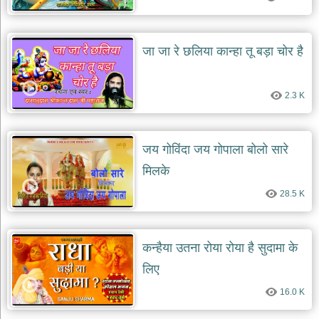
जा जा रे छलिया कान्हा तू बड़ा चोर है
2.3 K
जय गोविंदा जय गोपाला बोलो सारे
मिलके
28.5 K
कन्हैया उतना रोया रोया है सुदामा के
लिए
16.0 K