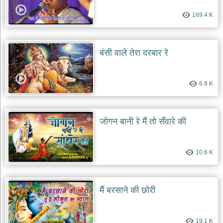
169.4 K
बंसी वाले तेरा दरबार रे
6.8 K
जोगन बानी रे मैं तो सँवारे की
10.6 K
मैं बरसाने की छोरी
19.1 K