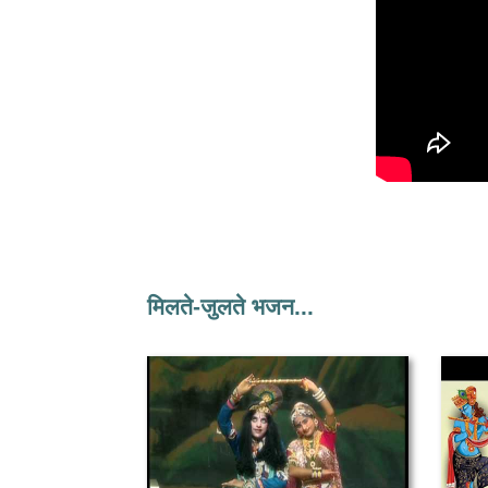
मिलते-जुलते भजन...