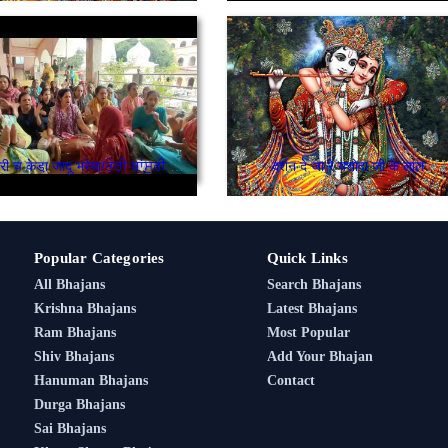
तेरी बंसरी च केडा़ जादू भरेया/ਤੇਰੀ ਬਾਂਸੁਰੀ ਚ ਕੇਹੜਾ ਜਾਦੂ ਭਰਿਆ
दर्शन दे जा रे यशोदा जी के लाल
Popular Categories
Quick Links
All Bhajans
Search Bhajans
Krishna Bhajans
Latest Bhajans
Ram Bhajans
Most Popular
Shiv Bhajans
Add Your Bhajan
Hanuman Bhajans
Contact
Durga Bhajans
Sai Bhajans