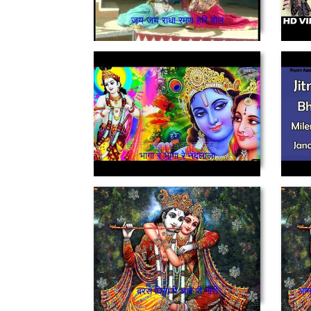
जय जय राधा रमण हरि बोल
भागा रे भागा रे नंदलाला
बरस दिना में आवे री गोरी
आना