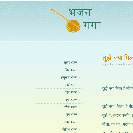
तुझे क्या मि
कृष्ण भजन
tujhe kya mila hai m
शिव भजन
हनुमान भजन
साईं भजन
तुझे क्या मिला है मोह
जैन भजन
दुर्गा भजन
तुझे क्या, मिला, है म
गणेश भजन
राम भजन
मुझे बे, करार करके 
गुरुदेव भजन
मैं तो, दर दर, भटक र
विविध भजन