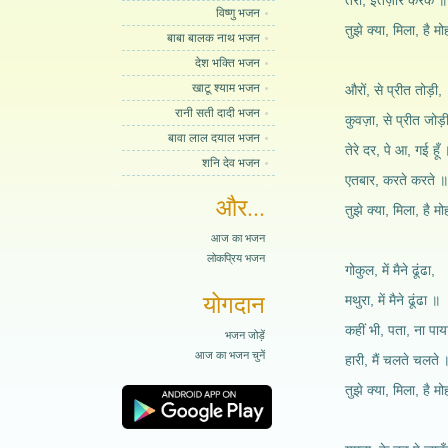
तेरा, इंतज़ार करके ॥
विष्णु भजन
तुझे क्या, मिला, है मो
बाबा बालक नाथ भजन
देश भक्ति भजन
खाटू श्याम भजन
औरों, से प्रीत तोड़ी,
रानी सती दादी भजन
कुवज़ा, से प्रीत जोड़
बावा लाल दयाल भजन
तेरे दर, पे आ, गई हूँ
शनि देव भजन
एतबार, करते करते ॥
और...
तुझे क्या, मिला, है मो
आज का भजन
लोकप्रिय भजन
गोकुल, में मैने ढूंढा,
योगदान
मथुरा, में मैने ढूंढा ॥
कहीं भी, पता, ना पाय
भजन जोड़ें
आज का भजन चुनें
हारी, मैं चलते चलते 
तुझे क्या, मिला, है मो