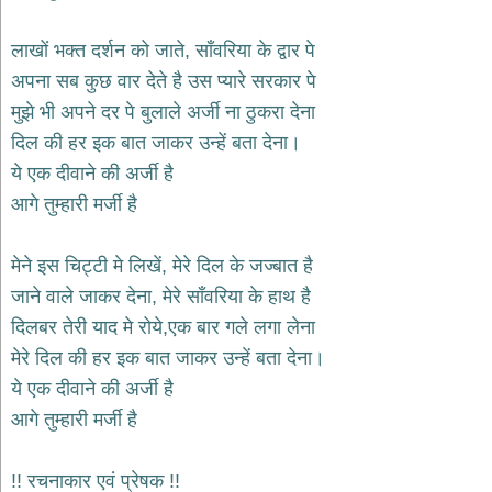
भजन
hanuman
लाखों भक्त दर्शन को जाते, साँवरिया के द्वार पे
bhajans
अपना सब कुछ वार देते है उस प्यारे सरकार पे
साईं
मुझे भी अपने दर पे बुलाले अर्जी ना ठुकरा देना
भजन
sai
दिल की हर इक बात जाकर उन्हें बता देना।
bhajans
ये एक दीवाने की अर्जी है
जैन
आगे तुम्हारी मर्जी है
भजन
jain
bhajans
मेने इस चिट्टी मे लिखें, मेरे दिल के जज्बात है
दुर्गा
जाने वाले जाकर देना, मेरे साँवरिया के हाथ है
भजन
दिलबर तेरी याद मे रोये,एक बार गले लगा लेना
durga
bhajans
मेरे दिल की हर इक बात जाकर उन्हें बता देना।
गणेश
ये एक दीवाने की अर्जी है
भजन
आगे तुम्हारी मर्जी है
ganesh
bhajans
राम
!! रचनाकार एवं प्रेषक !!