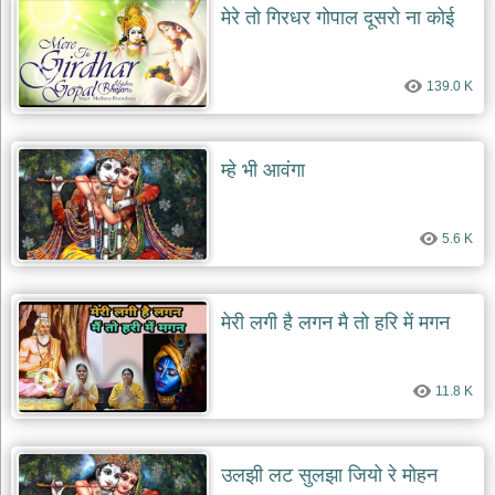
मेरे तो गिरधर गोपाल दूसरो ना कोई
139.0 K
म्हे भी आवंगा
5.6 K
मेरी लगी है लगन मै तो हरि में मगन
11.8 K
उलझी लट सुलझा जियो रे मोहन