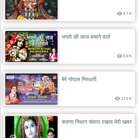
8.7 K
भगतो की लाज बचाने वाले
8.9 K
मेरे गोपाल गिरधारी
12.6 K
करुणा निधान संवारा रखता मेरी खबर