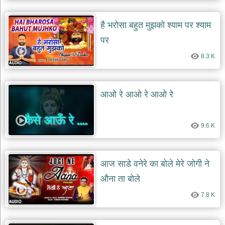
है भरोसा बहुत मुझको श्याम पर श्याम
पर
8.3 K
आओ रे आओ रे आओ रे
9.6 K
आज साडे वनेरे का बोले मेरे जोगी ने
औना ता बोले
7.8 K