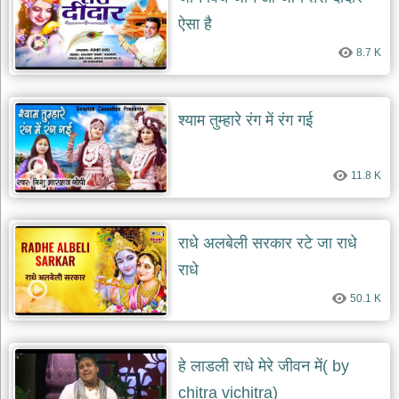
ऐसा है
8.7 K
श्याम तुम्हारे रंग में रंग गई
11.8 K
राधे अलबेली सरकार रटे जा राधे
राधे
50.1 K
हे लाडली राधे मेरे जीवन में( by
chitra vichitra)