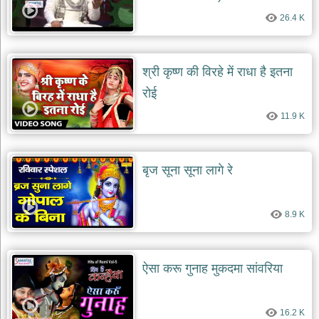
26.4 K
श्री कृष्ण की विरहे में राधा है इतना
रोई
11.9 K
बृज सूना सूना लागे रे
8.9 K
ऐसा करू गुनाह मुकदमा सांवरिया
16.2 K