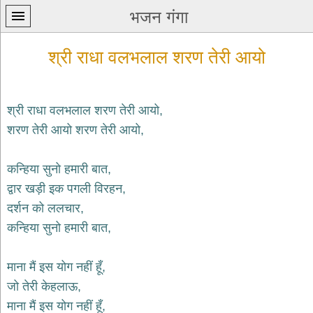
भजन गंगा
श्री राधा वलभलाल शरण तेरी आयो
श्री राधा वलभलाल शरण तेरी आयो,
शरण तेरी आयो शरण तेरी आयो,
प्रथम
पन्ना
home
कन्हिया सुनो हमारी बात,
कृष्ण
द्वार खड़ी इक पगली विरहन,
भजन
दर्शन को ललचार,
krishna
bhajans
कन्हिया सुनो हमारी बात,
शिव
भजन
माना मैं इस योग नहीं हूँ,
shiv
जो तेरी केहलाऊ,
bhajans
माना मैं इस योग नहीं हूँ,
हनुमान