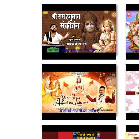
जय सिया राम जय जय सिया राम
कलयु
ये तो माँ अंजनी का लाला है
म