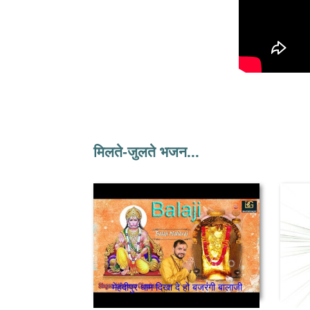
मिलते-जुलते भजन...
मेहंदीपुर धाम दिखा दे हो बजरंगी बालाजी