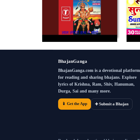
लाल लंगोटो हाथ में सोटो
BhajanGanga
BhajanGanga.com is a devotional platform
for reading and sharing bhajans. Explore
lyrics of Krishna, Ram, Shiv, Hanuman,
Durga, Sai and many more.
📱 Get the App
➕ Submit a Bhajan