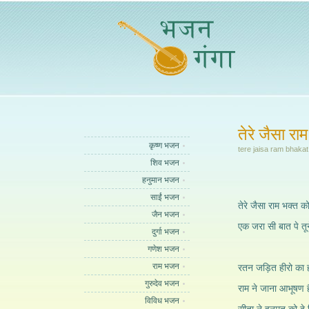
तेरे जैसा रा
कृष्ण भजन
tere jaisa ram bhakat
शिव भजन
हनुमान भजन
साईं भजन
तेरे जैसा राम भक्त 
जैन भजन
एक जरा सी बात पे तू
दुर्गा भजन
गणेश भजन
राम भजन
रतन जड़ित हीरो का 
गुरुदेव भजन
राम ने जाना आभूषण 
विविध भजन