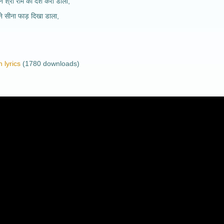
े श्री राम का दर्श करा डाला,
ने सीना फाड़ दिखा डाला,
 lyrics
(1780 downloads)