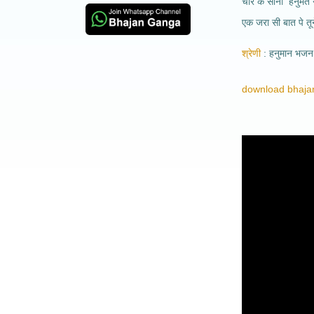
चीर के सीना हनुमत न
एक जरा सी बात पे तू
श्रेणी
हनुमान भजन
download bhajan