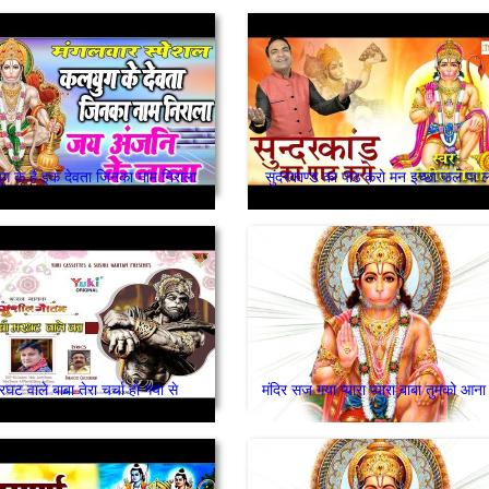
ग के है इक देवता जिनका नाम निराला
सुंदरकाण्ड का पाठ करो मन इच्छा फल पा ल
रघट वाले बाबा तेरा चर्चा हो गया से
मंदिर सज गया प्यारा प्यारा बाबा तुमको आना 