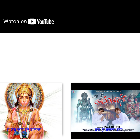
मैं जब जानू मेरे बालाजी
जय हो बजरंग बली