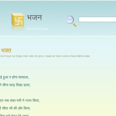
भजन
Devotional Songs
म भक्त
 koi huya na hoga mat vala ek jara c baat pe tune seena faad dikha dala
कोई हुआ न होगा मतवाला,
ने सीना फाड़ दिखा डाला,
हार जब लंका पती ने नजर किया,
है सीता जी की और किया,