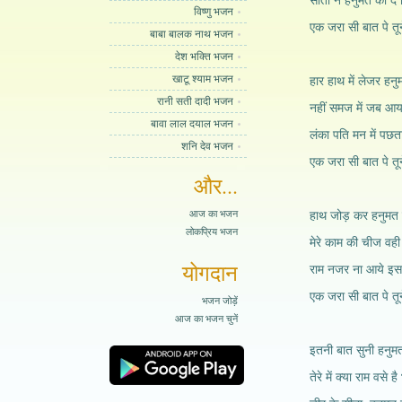
सीता ने हनुमत को दे 
विष्णु भजन
एक जरा सी बात पे तू
बाबा बालक नाथ भजन
देश भक्ति भजन
खाटू श्याम भजन
हार हाथ में लेजर हनु
रानी सती दादी भजन
नहीं समज में जब आया
बावा लाल दयाल भजन
लंका पति मन में पछता
शनि देव भजन
एक जरा सी बात पे तू
और...
आज का भजन
हाथ जोड़ कर हनुमत ब
लोकप्रिय भजन
मेरे काम की चीज वही
योगदान
राम नजर ना आये इस म
एक जरा सी बात पे तू
भजन जोड़ें
आज का भजन चुनें
इतनी बात सुनी हनुम
तेरे में क्या राम वसे 