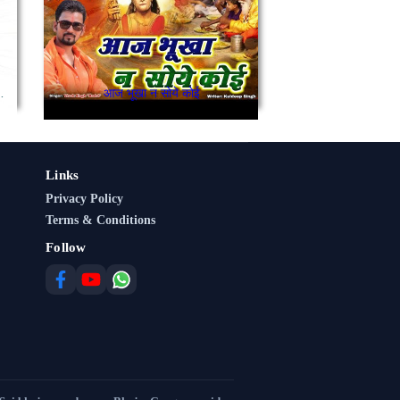
जी की धूम मचाये :
आज भूखा न सोये कोई
Links
Privacy Policy
Terms & Conditions
Follow