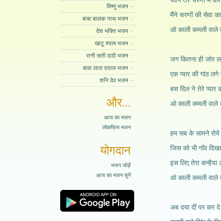
पवन तेरे चरणों में क
विष्णु भजन
मैंने चरणों की सेवा क
बाबा बालक नाथ भजन
ओ काली कमली वाले तेरा
देश भक्ति भजन
खाटू श्याम भजन
रानी सती दादी भजन
जग कितना ही जोर लगा
बावा लाल दयाल भजन
एक प्यार की गांठ लगे
शनि देव भजन
बस दिल ने तेरे प्यार क
और...
ओ काली कमली वाले तेरा
आज का भजन
लोकप्रिय भजन
हम सब के सामने रोये 
योगदान
जिस को भी गॉव दिखाए
इस लिए तेरा कन्हैया 
भजन जोड़ें
आज का भजन चुनें
ओ काली कमली वाले तेरा
अब दया दीं पर कर दे