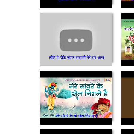
लीले पे होके सवार बाबाजी मेरे घर आना
मेरे सँवारे के तो खेल निराले है