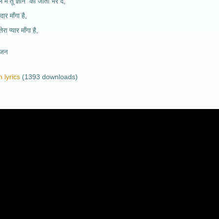
 में तू ज्ञान की जोती भर दे,
दार माँगा है,
 प्यार माँगा है,
भजन
 lyrics
(1393 downloads)