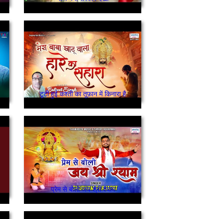
टूटी हुई कश्ती का तूफ़ान में किनारा है
प्रेम से बोलो जय श्री श्याम