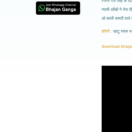
रजनी गजे सिंह के दिल
प्यासी आँखों ने तेरा दी
ओ काली कमली वाले तेरा
श्रेणी
खाटू श्याम 
download bhajan