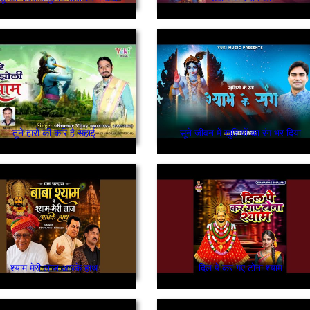
तूने हारो की करि है सहाई
सूने जीवन में खुशियों का रंग भर दिया
श्याम मेरी लाज आपके हाथ
दिल पे कर गए टोना श्याम