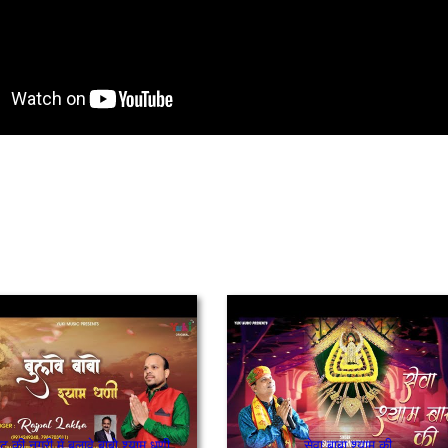
टू की नगरी में बुलावे बाबो श्याम धणी
सेवा बाबा श्याम की