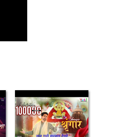
सज गयो सरकार देखो