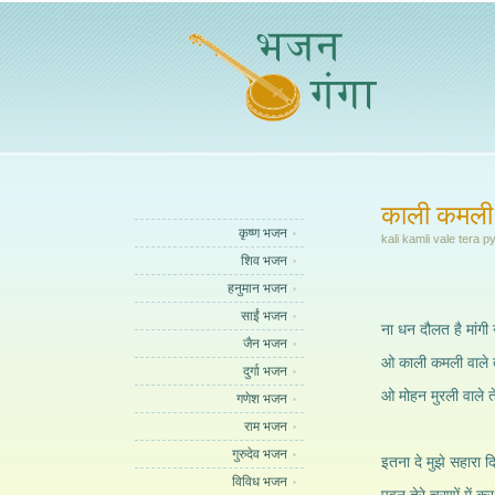
काली कमली वा
कृष्ण भजन
kali kamli vale tera
शिव भजन
हनुमान भजन
साईं भजन
ना धन दौलत है मांगी न
जैन भजन
ओ काली कमली वाले तेरा
दुर्गा भजन
ओ मोहन मुरली वाले तेरा
गणेश भजन
राम भजन
गुरुदेव भजन
इतना दे मुझे सहारा दिख
विविध भजन