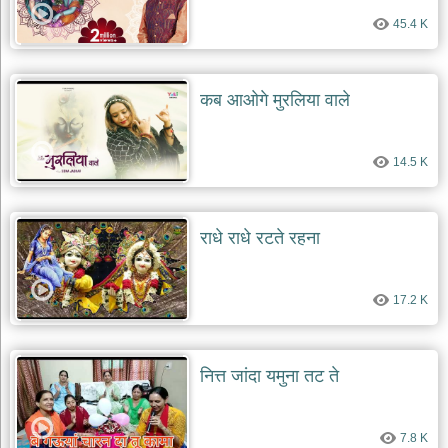
45.4 K
कब आओगे मुरलिया वाले
14.5 K
राधे राधे रटते रहना
17.2 K
नित्त जांदा यमुना तट ते
7.8 K