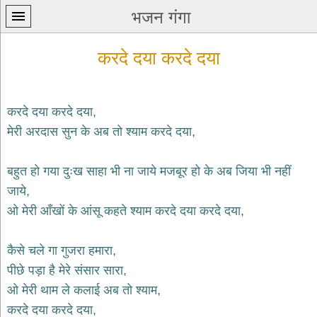
भजन गंगा
करदे दया करदे दया
करदे दया करदे दया,
मेरी अरदास सुन के अब तो श्याम करदे दया,
प्रथम
पन्ना
home
बहुत हो गया दुःख साहा भी ना जाये मजबूर हो के अब जिया भी नहीं
कृष्ण
जाये,
भजन
ओ मेरी आँखों के आंसू कहते श्याम करदे दया करदे दया,
krishna
bhajans
कैसे चले गा गुजरा हमारा,
शिव
भजन
पीछे पड़ा है मेरे संसार सारा,
shiv
ओ मेरी थाम ले कलाई अब तो श्याम,
bhajans
करदे दया करदे दया,
हनुमान