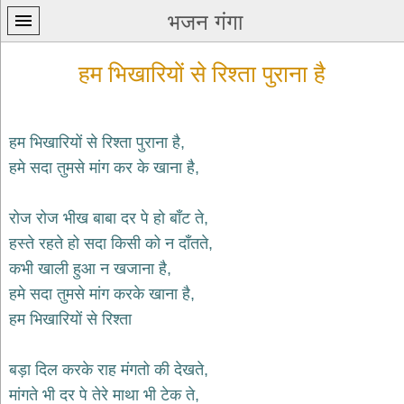
भजन गंगा
हम भिखारियों से रिश्ता पुराना है
हम भिखारियों से रिश्ता पुराना है,
हमे सदा तुमसे मांग कर के खाना है,
प्रथम
पन्ना
home
रोज रोज भीख बाबा दर पे हो बाँट ते,
कृष्ण
हस्ते रहते हो सदा किसी को न दाँतते,
भजन
कभी खाली हुआ न खजाना है,
krishna
bhajans
हमे सदा तुमसे मांग करके खाना है,
हम भिखारियों से रिश्ता
शिव
भजन
shiv
बड़ा दिल करके राह मंगतो की देखते,
bhajans
मांगते भी दर पे तेरे माथा भी टेक ते,
हनुमान