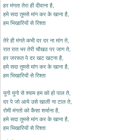
भजन
हर मंगता तेरा ही दीवाना है,
hanuman
हमे सदा तुमसे मांग कर के खाना है,
bhajans
हम भिखारियों से रिश्ता
साईं
भजन
sai
तेरे ही मंगते कभी दर दर ना मांग ते,
bhajans
रात रात भर तेरी चौखठ पर जाग ते,
जैन
हर जररूत पे दर खट खटना है,
भजन
jain
हमे सदा तुमसे मांग कर के खाना है,
bhajans
हम भिखारियों से रिश्ता
दुर्गा
भजन
युगो युगो से श्याम हम को हो पाल ते,
durga
bhajans
दर पे जो आये उसे खाली ना टाल ते,
गणेश
रोमी मंगतो को कैसा शर्माना है,
भजन
हमे सदा तुमसे मांग कर के खाना है,
ganesh
bhajans
हम भिखारियों से रिश्ता
राम