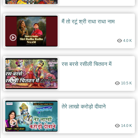
मैं तो रटूं श्री राधा राधा नाम
4.0 K
रस बरसे रसीली चितवन में
10.5 K
तेरे लाखो करोड़ो दीवाने
14.0 K