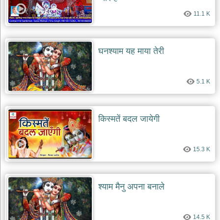
11.1 K
घनश्याम यह माया तेरी
5.1 K
किस्मतें बदल जायेगी
15.3 K
श्याम मैनु अपना बनाले
14.5 K