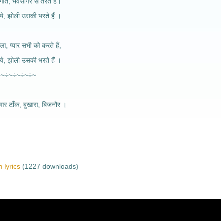
ते, भवसागर से तरते हैं।
ढ़ाये, झोली उसकी भरते हैं ।
ा, प्यार सभी को करते हैं,
ढ़ाये, झोली उसकी भरते हैं ।
~÷~÷~
ार टाँक, बुखारा, बिजनौर ।
 lyrics
(1227 downloads)