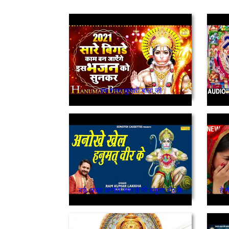
हम शरण तुम्हारी बाला जी
बड़े अजब अनोखे काम है मेरे हनुमत वीर के
हे 