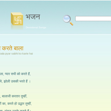
भजन
Devotional Songs
 करते बाला
bala pyar sabhi ko karte hai
ा, प्यार सभी को करते हैं,
ढ़ाये, झोली उसकी भरते हैं ।
ा, बालाजी करतार तुम्हीं,
ं का, करते हो उद्धार तुम्हीं,