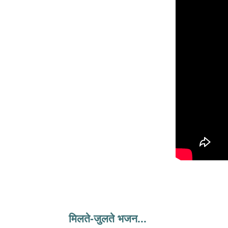
मिलते-जुलते भजन...