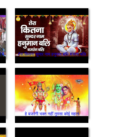
में
तेरा कितना सुन्दर नाम हनुमान बलि बजरंग बलि
हे बजरंगी भक्त नहीं तुमसा कोई महान