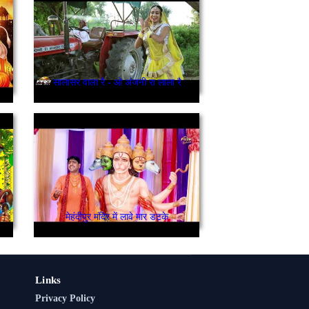
सालासर वाला रै - ओ अंजनी रा लाला रै
मेहंदीपुर मंदिर में लावे मार डटके
Links
Privacy Policy