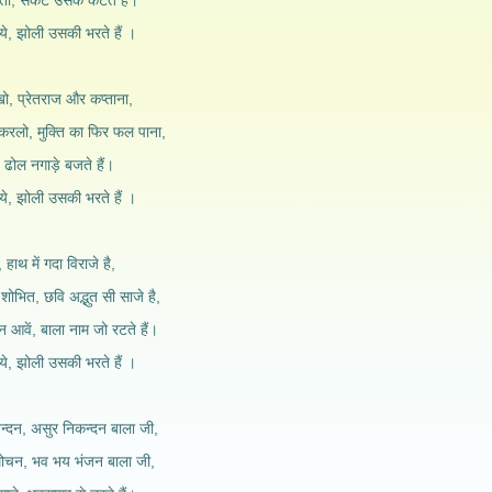
ाता, संकट उसके कटते हैं।
ढ़ाये, झोली उसकी भरते हैं ।
खो, प्रेतराज और कप्ताना,
करलो, मुक्ति का फिर फल पाना,
, ढोल नगाड़े बजते हैं।
ढ़ाये, झोली उसकी भरते हैं ।
 हाथ में गदा विराजे है,
है शोभित, छवि अद्भुत सी साजे है,
 आवें, बाला नाम जो रटते हैं।
ढ़ाये, झोली उसकी भरते हैं ।
न्दन, असुर निकन्दन बाला जी,
मोचन, भव भय भंजन बाला जी,