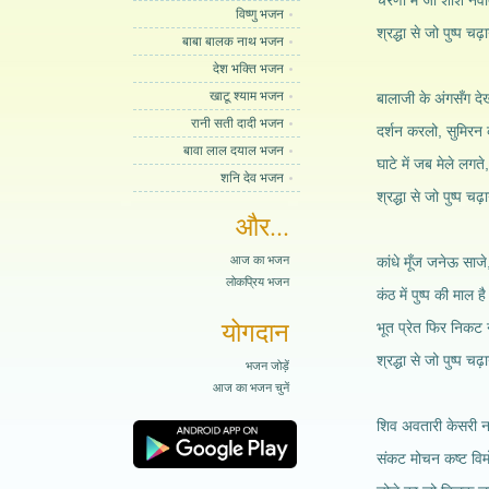
चरणों में जो शीश नव
विष्णु भजन
श्रद्धा से जो पुष्प च
बाबा बालक नाथ भजन
देश भक्ति भजन
खाटू श्याम भजन
बालाजी के अंगसँग दे
रानी सती दादी भजन
दर्शन करलो, सुमिरन 
बावा लाल दयाल भजन
घाटे में जब मेले लगते
शनि देव भजन
श्रद्धा से जो पुष्प च
और...
आज का भजन
कांधे मूँज जनेऊ साजे,
लोकप्रिय भजन
कंठ में पुष्प की माल 
योगदान
भूत प्रेत फिर निकट न
श्रद्धा से जो पुष्प च
भजन जोड़ें
आज का भजन चुनें
शिव अवतारी केसरी न
संकट मोचन कष्ट वि