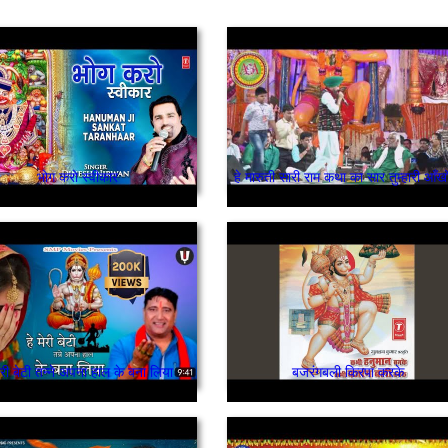
भोग करो स्वीकार
हे मारुती सारी राम कथा का सार तुम्हारी आँखों 
मेरी बेटी तन्ने अपना हाल के बना लिया
बजरंगबली किरपा करके