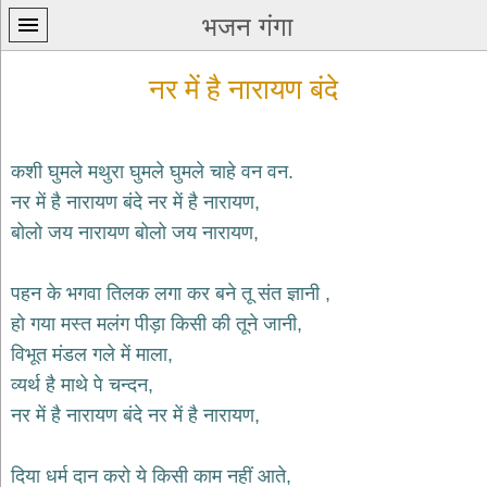
भजन गंगा
नर में है नारायण बंदे
कशी घुमले मथुरा घुमले घुमले चाहे वन वन.
नर में है नारायण बंदे नर में है नारायण,
प्रथम
बोलो जय नारायण बोलो जय नारायण,
पन्ना
home
कृष्ण
पहन के भगवा तिलक लगा कर बने तू संत ज्ञानी ,
भजन
हो गया मस्त मलंग पीड़ा किसी की तूने जानी,
krishna
bhajans
विभूत मंडल गले में माला,
व्यर्थ है माथे पे चन्दन,
शिव
भजन
नर में है नारायण बंदे नर में है नारायण,
shiv
bhajans
दिया धर्म दान करो ये किसी काम नहीं आते,
हनुमान