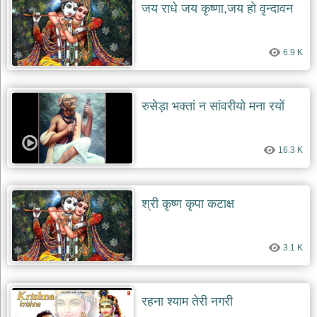
जय राधे जय कृष्णा,जय हो वृन्दावन
6.9 K
रुसेड़ा भक्तां न सांवरीयो मना रयों
16.3 K
श्री कृष्ण कृपा कटाक्ष
3.1 K
रहना श्याम तेरी नगरी