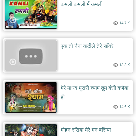
कमली कमली मैं कमली
14.7 K
एक तो नैना कटीले तेरे साँवरे
18.3 K
मेरे माधव मुरारी श्याम तुम बंसी बजैया
हो
14.6 K
मोहन रसिया मेरे मन बसिया