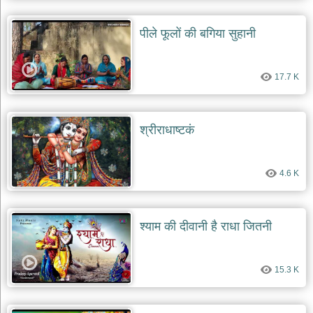
पीले फूलों की बगिया सुहानी
17.7 K
श्रीराधाष्टकं
4.6 K
श्याम की दीवानी है राधा जितनी
15.3 K