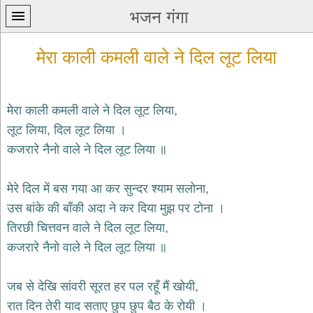
भजन गंगा
मेरा काली कमली वाले ने दिल लूट लिया
मेरा काली कमली वाले ने दिल लूट लिया,
लूट लिया, दिल लूट लिया ।
प्रथम
कजरारे नैनो वाले ने दिल लूट लिया ॥
पन्ना
home
कृष्ण
मेरे दिल में बस गया आ कर सुन्दर श्याम सलोना,
भजन
उस बांके की बाँकी अदा ने कर दिया मुझ पर टोना ।
krishna
bhajans
तिरछी चित्तवन वाले ने दिल लूट लिया,
कजरारे नैनो वाले ने दिल लूट लिया ॥
शिव
भजन
shiv
जब से देखि सांवरी सूरत हर पल रहूँ मैं खोयी,
bhajans
रात दिन तेरी याद सताए छुप छुप बैठ के रोयी ।
हनुमान