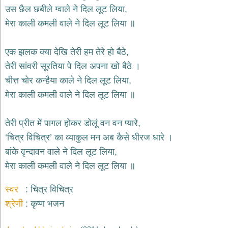
भजन
उस छैल छबीले ग्वाले ने दिल लूट लिया,
hanuman
मेरा काली कमली वाले ने दिल लूट लिया ॥
bhajans
साईं
एक झलक क्या देखि तेरी हम तेरे हो बैठे,
भजन
sai
तेरी सांवरी सूरतिया पे दिल अपना खो बैठे ।
bhajans
चीत्त चोर कन्हैया काले ने दिल लूट लिया,
जैन
मेरा काली कमली वाले ने दिल लूट लिया ॥
भजन
jain
bhajans
तेरी प्रीत में पागल होकर डोलूं वन वन प्यारे,
दुर्गा
‘चित्र विचित्र’ का व्याकुल मन अब कैसे धीरज धारे ।
भजन
बांके वृन्दावन वाले ने दिल लूट लिया,
durga
bhajans
मेरा काली कमली वाले ने दिल लूट लिया ॥
गणेश
भजन
स्वर
चित्र विचित्र
ganesh
bhajans
श्रेणी
कृष्ण भजन
राम