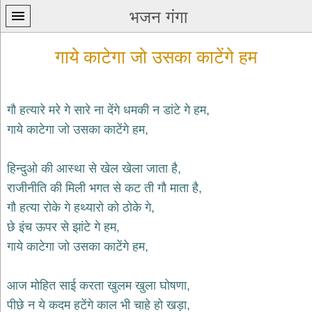
भजन गंगा
गाये काटेगा जो उसका काटेंगे हम
गौ हत्यारे मरे गे सारे ना देंगे धमकी न डांटे गे हम,
गाये काटेगा जो उसका काटेंगे हम,
प्रथम
पन्ना
home
हिन्दुओ की आस्था से खेल खेला जाता है,
कृष्ण
राजीनीति की मिली भगत से कट ती गौ माता है,
भजन
गौ हत्या रोके गे हथ्यारो को ठोके गे,
krishna
bhajans
छे इंच ऊपर से झांटे गे हम,
गाये काटेगा जो उसका काटेंगे हम,
शिव
भजन
shiv
आज मोहित साई करता खुलम खुला घोषणा,
bhajans
पीछे न ये कदम हटेंगे काल भी चाहे हो खड़ा,
हनुमान