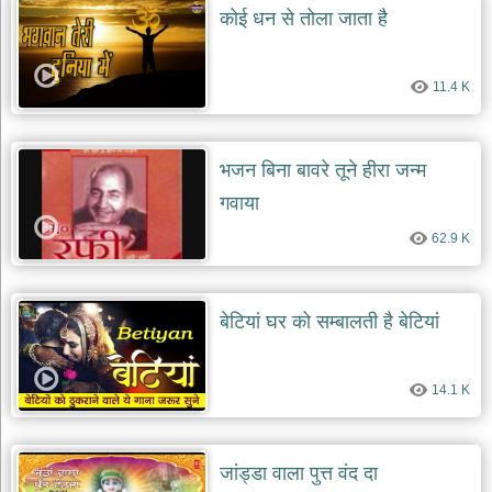
कोई धन से तोला जाता है
11.4 K
भजन बिना बावरे तूने हीरा जन्म
गवाया
62.9 K
बेटियां घर को सम्बालती है बेटियां
14.1 K
जांड्डा वाला पुत्त वंद दा