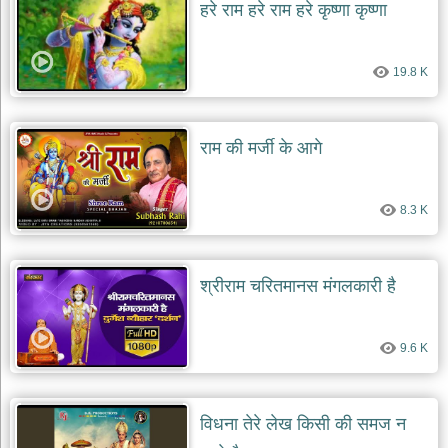
हरे राम हरे राम हरे कृष्णा कृष्णा
19.8 K
राम की मर्जी के आगे
8.3 K
श्रीराम चरितमानस मंगलकारी है
9.6 K
विधना तेरे लेख किसी की समज न