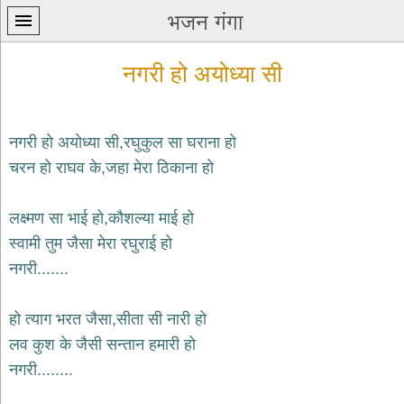
भजन गंगा
नगरी हो अयोध्या सी
नगरी हो अयोध्या सी,रघुकुल सा घराना हो
चरन हो राघव के,जहा मेरा ठिकाना हो
प्रथम
पन्ना
home
लक्ष्मण सा भाई हो,कौशल्या माई हो
कृष्ण
स्वामी तुम जैसा मेरा रघुराई हो
भजन
नगरी.......
krishna
bhajans
हो त्याग भरत जैसा,सीता सी नारी हो
शिव
भजन
लव कुश के जैसी सन्तान हमारी हो
shiv
नगरी........
bhajans
हनुमान