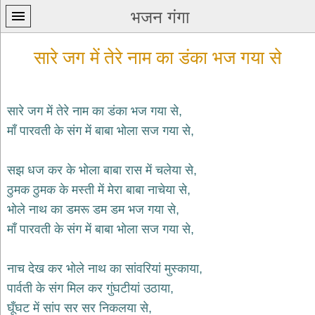
भजन गंगा
सारे जग में तेरे नाम का डंका भज गया से
सारे जग में तेरे नाम का डंका भज गया से,
माँ पारवती के संग में बाबा भोला सज गया से,
प्रथम
पन्ना
home
सझ धज कर के भोला बाबा रास में चलेया से,
कृष्ण
ठुमक ठुमक के मस्ती में मेरा बाबा नाचेया से,
भजन
भोले नाथ का डमरू डम डम भज गया से,
krishna
bhajans
माँ पारवती के संग में बाबा भोला सज गया से,
शिव
भजन
नाच देख कर भोले नाथ का सांवरियां मुस्काया,
shiv
पार्वती के संग मिल कर गुंघटीयां उठाया,
bhajans
घूँघट में सांप सर सर निकलया से,
हनुमान