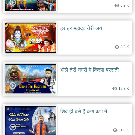
6.9 K
हर हर महादेव तेरी जय
8.3 K
भोले तेरी नगरी में किरपा बरसती
12.3 K
शिव ही बसे हैं कण कण में
11.8 K