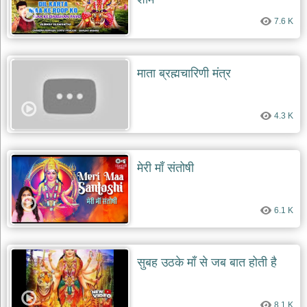
7.6 K
माता ब्रह्मचारिणी मंत्र
4.3 K
मेरी माँ संतोषी
6.1 K
सुबह उठके माँ से जब बात होती है
8.1 K