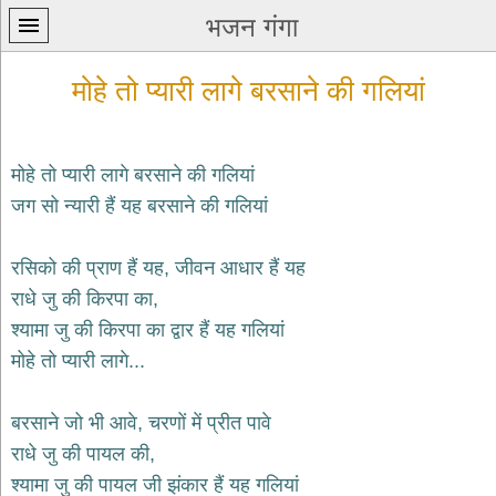
भजन गंगा
मोहे तो प्यारी लागे बरसाने की गलियां
मोहे तो प्यारी लागे बरसाने की गलियां
जग सो न्यारी हैं यह बरसाने की गलियां
प्रथम
पन्ना
home
रसिको की प्राण हैं यह, जीवन आधार हैं यह
कृष्ण
राधे जु की किरपा का,
भजन
श्यामा जु की किरपा का द्वार हैं यह गलियां
krishna
bhajans
मोहे तो प्यारी लागे...
शिव
भजन
बरसाने जो भी आवे, चरणों में प्रीत पावे
shiv
राधे जु की पायल की,
bhajans
श्यामा जु की पायल जी झंकार हैं यह गलियां
हनुमान