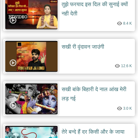
तुझे फरयाद इस दिल की सुनाई क्यों
नही देती
8.4 K
सखी री वृंदावन जाउंगी
12.6 K
सखी बांके बिहारी दे नाल आंख मेरी
लड़ गई
3.0 K
तेरे बन्दे हैं दर किसी और के जाया