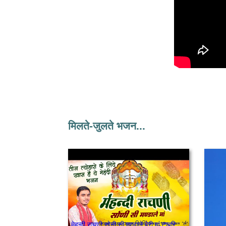
मिलते-जुलते भजन...
मेहन्दी राचणी सोनी सी मण्डाले मेरी मां टाबरिया ने झुंझुनू बुलाले मेरी मां बुला ले मेरी मां