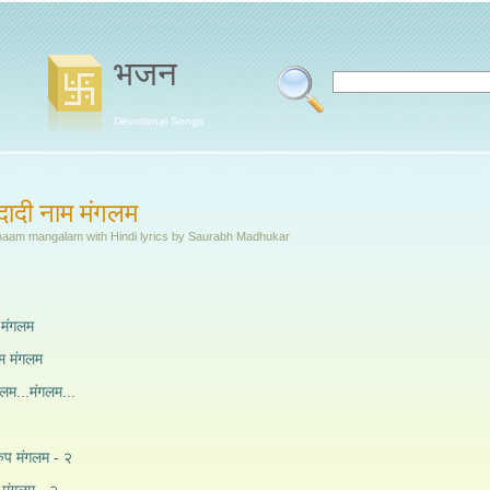
भजन
Devotional Songs
दादी नाम मंगलम
naam mangalam with Hindi lyrics by Saurabh Madhukar
 मंगलम
ाम मंगलम
गलम...मंगलम...
रुप मंगलम - २