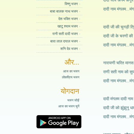
दादी जाप अगम अनूप
विष्णु भजन
दादी नाम मंगलम...मं
बाबा बालक नाथ भजन
देश भक्ति भजन
खाटू श्याम भजन
दादी जी की चुनड़ी त
रानी सती दादी भजन
दादी जी के चरणों की
बावा लाल दयाल भजन
दादी नाम मंगलम...मं
शनि देव भजन
और...
नारायणी चरित मानस
आज का भजन
राणी सती नाम को सु
लोकप्रिय भजन
दादी नाम मंगलम...मं
योगदान
दादी मंगलम दादी नाम
भजन जोड़ें
आज का भजन चुनें
दादी जी को झुंझुनू ध
दादी नाम मंगलम...मं