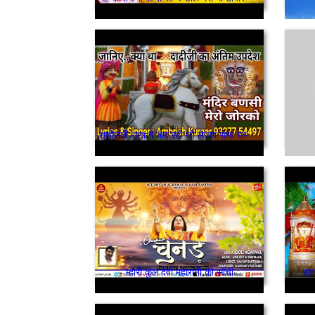
राणीसती राणा ने कह रही जी लेज्या राणा भस्मी और घोड़ी तेरे साथ मंदिर बाणसी मेरो जोर को जी
म्हारी कुल देवी महारानी की साँची
एक 