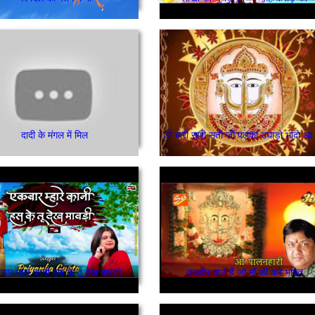
दादी के मंगल में मिल
ओ 
बार म्हारे कानी हस के तू देख मावड़ी
तकदीर वाले हैं जो माँ की करे भक्ति