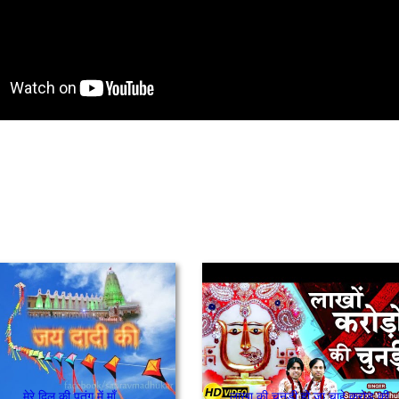
मेरे दिल की पतंग में माँ
लाखा की चुनड़ी हो जा चाहे करोड़ की