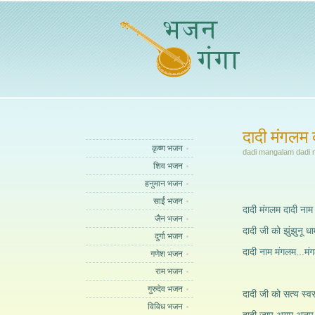
दादी मंगलम 
कृष्ण भजन
dadi mangalam dadi 
शिव भजन
हनुमान भजन
साईं भजन
दादी मंगलम दादी नाम
जैन भजन
दादी जी को झुंझुनू ध
दुर्गा भजन
दादी नाम मंगलम...मं
गणेश भजन
राम भजन
गुरुदेव भजन
दादी जी को सत्य स्व
विविध भजन