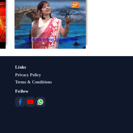
फूलो से राज रानी का झूला सजा दियां
Links
Privacy Policy
Terms & Conditions
Follow