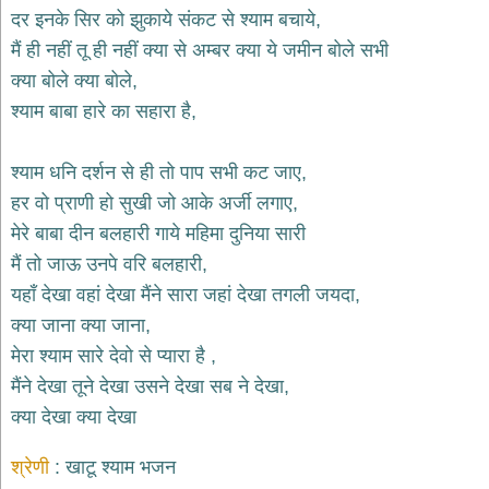
भजन
दर इनके सिर को झुकाये संकट से श्याम बचाये,
hanuman
मैं ही नहीं तू ही नहीं क्या से अम्बर क्या ये जमीन बोले सभी
bhajans
क्या बोले क्या बोले,
साईं
श्याम बाबा हारे का सहारा है,
भजन
sai
bhajans
श्याम धनि दर्शन से ही तो पाप सभी कट जाए,
जैन
हर वो प्राणी हो सुखी जो आके अर्जी लगाए,
भजन
jain
मेरे बाबा दीन बलहारी गाये महिमा दुनिया सारी
bhajans
मैं तो जाऊ उनपे वरि बलहारी,
दुर्गा
यहाँ देखा वहां देखा मैंने सारा जहां देखा तगली जयदा,
भजन
क्या जाना क्या जाना,
durga
bhajans
मेरा श्याम सारे देवो से प्यारा है ,
गणेश
मैंने देखा तूने देखा उसने देखा सब ने देखा,
भजन
क्या देखा क्या देखा
ganesh
bhajans
श्रेणी
खाटू श्याम भजन
राम