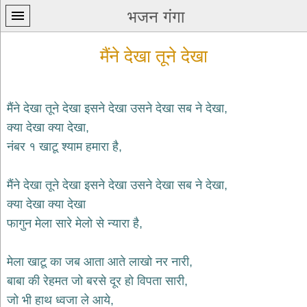
भजन गंगा
मैंने देखा तूने देखा
मैंने देखा तूने देखा इसने देखा उसने देखा सब ने देखा,
क्या देखा क्या देखा,
प्रथम
नंबर १ खाटू श्याम हमारा है,
पन्ना
home
कृष्ण
मैंने देखा तूने देखा इसने देखा उसने देखा सब ने देखा,
भजन
क्या देखा क्या देखा
krishna
bhajans
फागुन मेला सारे मेलो से न्यारा है,
शिव
भजन
मेला खाटू का जब आता आते लाखो नर नारी,
shiv
बाबा की रेहमत जो बरसे दूर हो विपता सारी,
bhajans
जो भी हाथ ध्वजा ले आये,
हनुमान