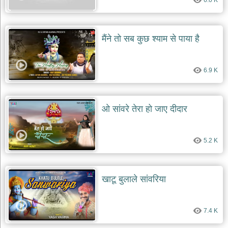
6.0 K
मैंने तो सब कुछ श्याम से पाया है
6.9 K
ओ सांवरे तेरा हो जाए दीदार
5.2 K
खाटू बुलाले सांवरिया
7.4 K