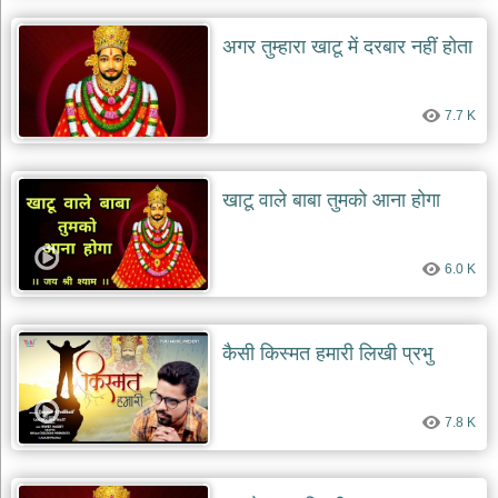
अगर तुम्हारा खाटू में दरबार नहीं होता
7.7 K
खाटू वाले बाबा तुमको आना होगा
6.0 K
कैसी किस्मत हमारी लिखी प्रभु
7.8 K