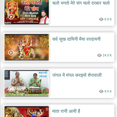
चलो भगतो मेरे संग चलो दरबार चलो
6.0 K
सर्व सुख दायिनी मैया वरदायनी
24.0 K
जंगल में मंगल करइयो शेरावाली
9.5 K
माता रानी आयी है