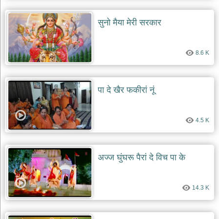
सुनो मैया मेरी सरकार
8.6 K
पा दे खैर फकीरां नूं
4.5 K
अज्ज घुंघरू पैरां दे विच पा के
14.3 K