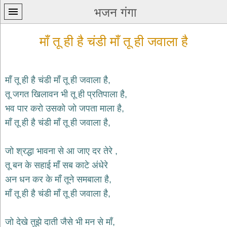
भजन गंगा
माँ तू ही है चंडी माँ तू ही जवाला है
माँ तू ही है चंडी माँ तू ही जवाला है,
तू जगत खिलावन भी तू ही प्रतिपाला है,
प्रथम
भव पार करो उसको जो जपता माला है,
पन्ना
home
माँ तू ही है चंडी माँ तू ही जवाला है,
कृष्ण
भजन
जो श्रद्धा भावना से आ जाए दर तेरे ,
krishna
bhajans
तू बन के सहाई माँ सब काटे अंधेरे
अन धन कर के माँ तूने समबाला है,
शिव
भजन
माँ तू ही है चंडी माँ तू ही जवाला है,
shiv
bhajans
जो देखे तुझे दाती जैसे भी मन से माँ,
हनुमान