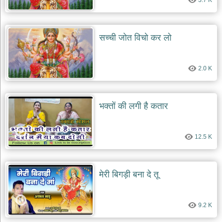
3.7 K
सच्ची जोत विचो कर लो
2.0 K
भक्तों की लगी है कतार
12.5 K
मेरी बिगड़ी बना दे तू
9.2 K