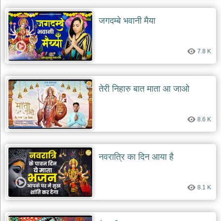
जगदम्बे भवानी मैया
7.8 K
तेरी निहारु बात माता आ जाओ
8.6 K
नवरात्रि का दिन आया है
8.1 K