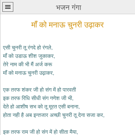
भजन गंगा
माँ को मनाऊ चुनरी उढ़ाकर
एसी चुनरी तू रंगदे हो रंगले,
माँ को उडाऊ शीश जुकाकर,
प्रथम
तेरे नाम की भी मैं अर्ज करू
पन्ना
home
माँ को मनाऊ चुनरी उढ़ाकर,
कृष्ण
भजन
एक तरफ शंकर जी हो संग में हो पारवती
krishna
bhajans
इक तरफ रिधि सीधी संग गणेश जी भी,
देते हो आशीष सभ को तू मूरत एसी बनाना,
शिव
भजन
होता नही है अब इन्तजार अच्छी चुनरी तू देना सजा कर,
shiv
bhajans
इक तरफ राम जी हो संग में हो सीता मैया,
हनुमान