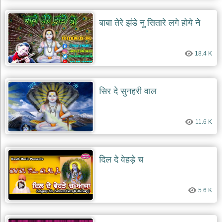
बाबा तेरे झंडे नु सितारे लगे होये ने
18.4 K
सिर दे सुनहरी वाल
11.6 K
दिल दे वेहड़े च
5.6 K