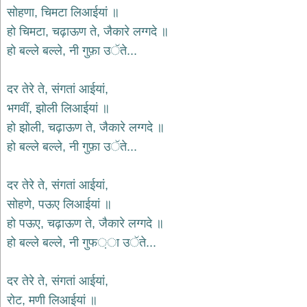
दयाल
सोहणा, चिमटा लिआईयां ॥
भजन
हो चिमटा, चढ़ाऊण ते, जैकारे लग्गदे ॥
bawa
lal
हो बल्ले बल्ले, नी गुफ़ा उੱते...
dayal
bhajans
शनि
दर तेरे ते, संगतां आईयां,
देव
भगवीं, झोली लिआईयां ॥
भजन
shani
हो झोली, चढ़ाऊण ते, जैकारे लग्गदे ॥
dev
bhajans
हो बल्ले बल्ले, नी गुफ़ा उੱते...
आज
का
दर तेरे ते, संगतां आईयां,
भजन
सोहणे, पऊए लिआईयां ॥
bhajan
of
हो पऊए, चढ़ाऊण ते, जैकारे लग्गदे ॥
the
day
हो बल्ले बल्ले, नी गुफ਼ा उੱते...
भजन
जोड़ें
दर तेरे ते, संगतां आईयां,
add
bhajans
रोट, मणी लिआईयां ॥