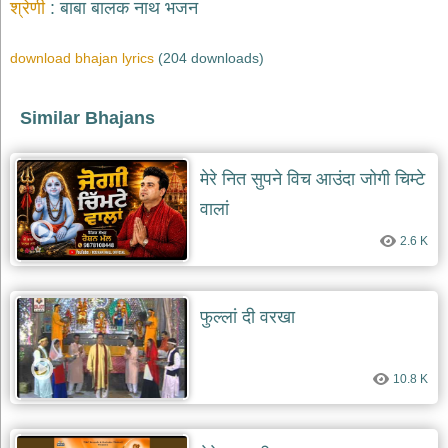
श्रेणी
बाबा बालक नाथ भजन
download bhajan lyrics
(204 downloads)
Similar Bhajans
मेरे नित सुपने विच आउंदा जोगी चिम्टे
वालां
2.6 K
फुल्लां दी वरखा
10.8 K