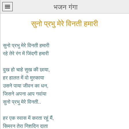
भजन गंगा
सुनो प्रभु मेरे विनती हमारी
सुनो प्रभु मेरे विनती हमारी
रहे तेरे रंग में जिंदगी हमारी
प्रथम
पन्ना
home
दुख हो चाहे सुख की छाया,
कृष्ण
हर हालत में वो मुस्काया
भजन
उसने पाया जीवन का धन,
krishna
bhajans
जिसने अपना आप गवांया
सुनो प्रभु मेरे विनती..
शिव
भजन
shiv
हर एक स्वास में करता रहूं मैं,
bhajans
सिमरन तेरा निशदिन दाता
हनुमान