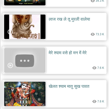
34.3 K
लाज रख ले तू मुरली वालेया
73.3 K
मेरे श्याम वसे हो मन में मेरे
7.6 K
खेलत श्याम मातु सुख पावत
7.6 K