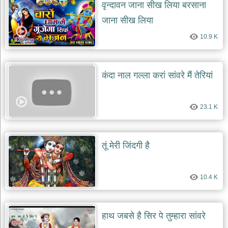
वृन्दावन जाना सीख लिया बरसाना
जाना सीख लिया
10.9 K
कंदा नाल गल्ला करां सांवरे मैं तेरियां
23.1 K
तूं मेरी जिंदगी है
10.4 K
हाथ जबसे है सिर पे तुम्हारा सांवरे