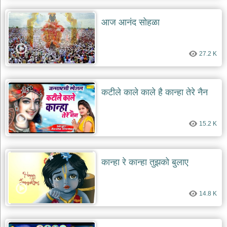
आज आनंद सोहळा
27.2 K
कटीले काले काले है कान्हा तेरे नैन
15.2 K
कान्हा रे कान्हा तुझको बुलाए
14.8 K