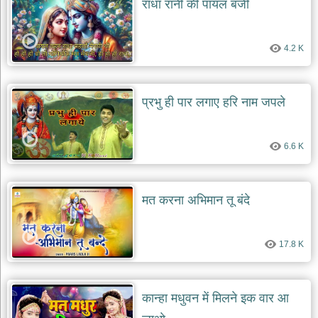
राधा रानी की पायल बजी
देश
भक्ति
4.2 K
भजन
patriotic
bhajans
खाटू
प्रभु ही पार लगाए हरि नाम जपले
श्याम
भजन
khatu
6.6 K
shaym
bhajans
रानी
मत करना अभिमान तू बंदे
सती
दादी
भजन
17.8 K
rani
sati
dadi
bhajans
बावा
कान्हा मधुवन में मिलने इक वार आ
लाल