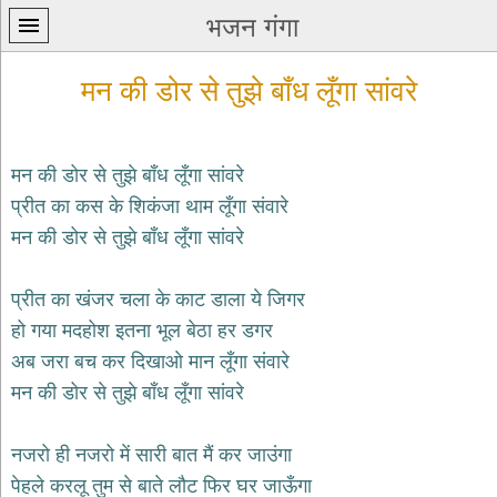
भजन गंगा
मन की डोर से तुझे बाँध लूँगा सांवरे
मन की डोर से तुझे बाँध लूँगा सांवरे
प्रीत का कस के शिकंजा थाम लूँगा संवारे
प्रथम
मन की डोर से तुझे बाँध लूँगा सांवरे
पन्ना
home
कृष्ण
प्रीत का खंजर चला के काट डाला ये जिगर
भजन
हो गया मदहोश इतना भूल बेठा हर डगर
krishna
bhajans
अब जरा बच कर दिखाओ मान लूँगा संवारे
मन की डोर से तुझे बाँध लूँगा सांवरे
शिव
भजन
shiv
नजरो ही नजरो में सारी बात मैं कर जाउंगा
bhajans
पेहले करलू तुम से बाते लौट फिर घर जाऊँगा
हनुमान