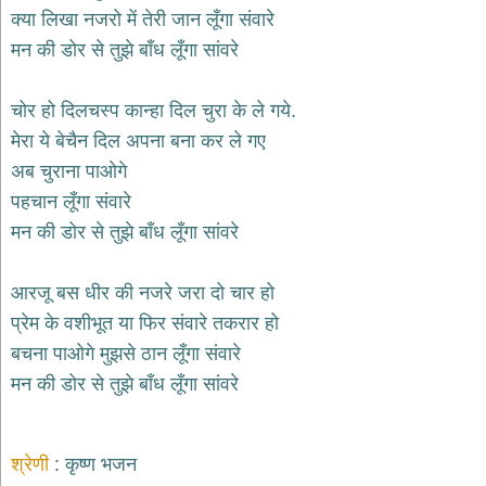
भजन
क्या लिखा नजरो में तेरी जान लूँगा संवारे
hanuman
मन की डोर से तुझे बाँध लूँगा सांवरे
bhajans
साईं
चोर हो दिलचस्प कान्हा दिल चुरा के ले गये.
भजन
sai
मेरा ये बेचैन दिल अपना बना कर ले गए
bhajans
अब चुराना पाओगे
जैन
पहचान लूँगा संवारे
भजन
jain
मन की डोर से तुझे बाँध लूँगा सांवरे
bhajans
दुर्गा
आरजू बस धीर की नजरे जरा दो चार हो
भजन
प्रेम के वशीभूत या फिर संवारे तकरार हो
durga
bhajans
बचना पाओगे मुझसे ठान लूँगा संवारे
गणेश
मन की डोर से तुझे बाँध लूँगा सांवरे
भजन
ganesh
bhajans
श्रेणी
कृष्ण भजन
राम